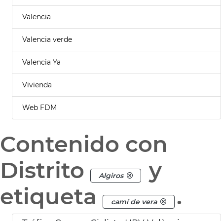
Valencia
Valencia verde
Valencia Ya
Vivienda
Web FDM
Contenido con
Distrito
y
Algiros
etiqueta
.
camí de vera