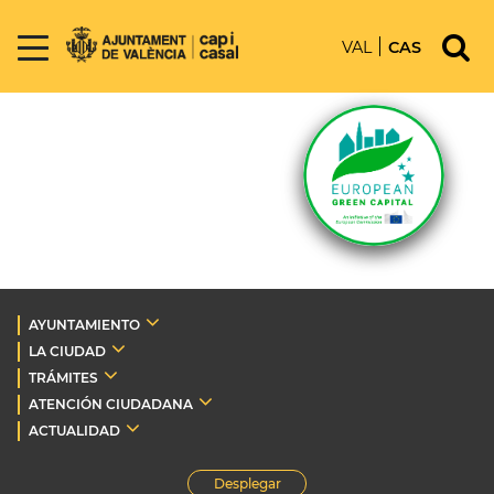
VAL
CAS
AYUNTAMIENTO
LA CIUDAD
TRÁMITES
ATENCIÓN CIUDADANA
ACTUALIDAD
Desplegar