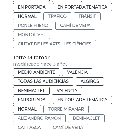
EN PORTADA
EN PORTADA TEMÁTICA
NORMAL
TRÁFICO
TRÀNSIT
PONLE FRENO
CAMÍ DE VERA
MONTOLIVET
CIUTAT DE LES ARTS I LES CIÈNCIES
Torre Miramar
modificado hace 3 años
MEDIO AMBIENTE
VALENCIA
TODAS LAS AUDIENCIAS
ALGIROS
BENIMACLET
VALENCIA
EN PORTADA
EN PORTADA TEMÁTICA
NORMAL
TORRE MIRAMAR
ALEJANDRO RAMON
BENIMACLET
CARRASCA
CAMÍ DE VERA