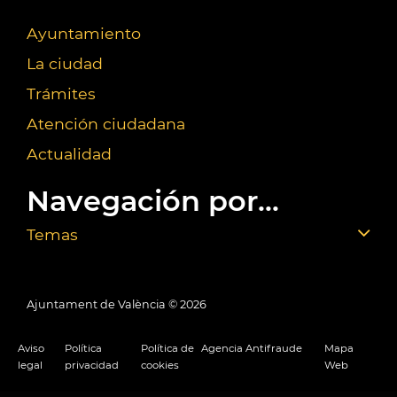
Ayuntamiento
La ciudad
Trámites
Atención ciudadana
Actualidad
Navegación por...
Temas
Ajuntament de València ©
2026
Aviso
Política
Política de
Agencia Antifraude
Mapa
legal
privacidad
cookies
Web