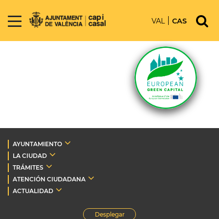
VAL
CAS
AYUNTAMIENTO
LA CIUDAD
TRÁMITES
ATENCIÓN CIUDADANA
ACTUALIDAD
Desplegar