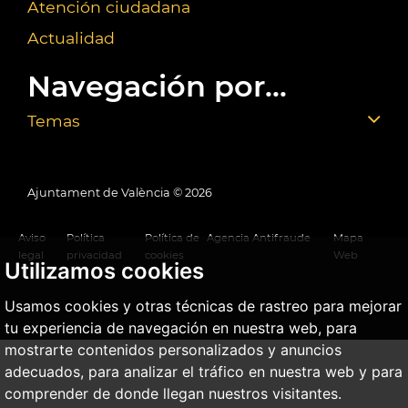
Atención ciudadana
Actualidad
Navegación por...
Temas
Ajuntament de València ©
2026
Aviso
Política
Política de
Agencia Antifraude
Mapa
legal
privacidad
cookies
Web
Utilizamos cookies
Usamos cookies y otras técnicas de rastreo para mejorar
tu experiencia de navegación en nuestra web, para
mostrarte contenidos personalizados y anuncios
adecuados, para analizar el tráfico en nuestra web y para
comprender de donde llegan nuestros visitantes.