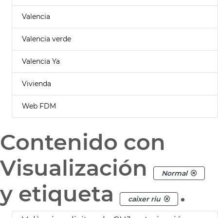
Valencia
Valencia verde
Valencia Ya
Vivienda
Web FDM
Contenido con
Visualización
Normal
y etiqueta
.
caixer riu