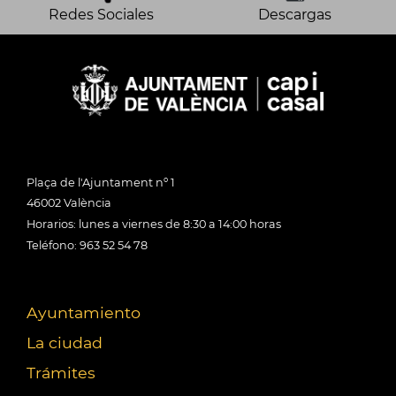
Redes Sociales
Descargas
Plaça de l'Ajuntament nº 1
46002 València
Horarios: lunes a viernes de 8:30 a 14:00 horas
Teléfono: 963 52 54 78
Ayuntamiento
La ciudad
Trámites