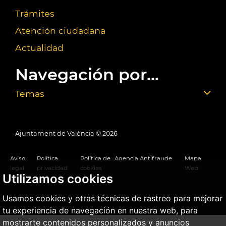
Trámites
Atención ciudadana
Actualidad
Navegación por...
Temas
Ajuntament de València ©
2026
Aviso
Política
Política de
Agencia Antifraude
Mapa
legal
privacidad
cookies
Web
Utilizamos cookies
Usamos cookies y otras técnicas de rastreo para mejorar
tu experiencia de navegación en nuestra web, para
mostrarte contenidos personalizados y anuncios