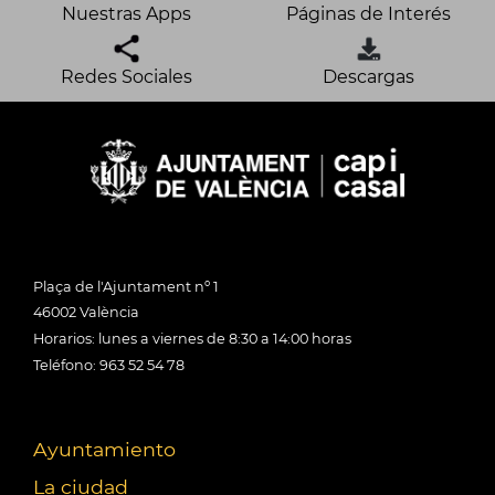
Nuestras Apps
Páginas de Interés
Redes Sociales
Descargas
Plaça de l'Ajuntament nº 1
46002 València
Horarios: lunes a viernes de 8:30 a 14:00 horas
Teléfono: 963 52 54 78
Ayuntamiento
La ciudad