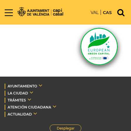
VAL
CAS
AYUNTAMIENTO
LA CIUDAD
TRÁMITES
ATENCIÓN CIUDADANA
ACTUALIDAD
Desplegar