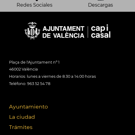
Redes Sociales
Descargas
Plaça de l'Ajuntament nº 1
46002 València
Horarios: lunes a viernes de 8:30 a 14:00 horas
Teléfono: 963 52 54 78
Ayuntamiento
La ciudad
Trámites