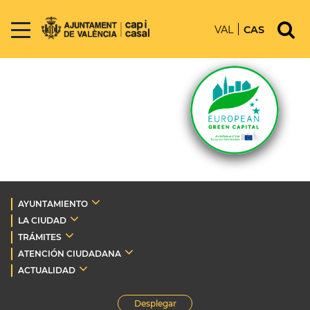
VAL
CAS
AYUNTAMIENTO
LA CIUDAD
TRÁMITES
ATENCIÓN CIUDADANA
ACTUALIDAD
Desplegar