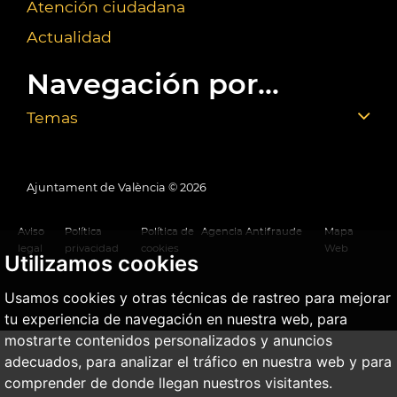
Atención ciudadana
Actualidad
Navegación por...
Temas
Ajuntament de València ©
2026
Aviso
Política
Política de
Agencia Antifraude
Mapa
legal
privacidad
cookies
Web
Utilizamos cookies
Usamos cookies y otras técnicas de rastreo para mejorar
tu experiencia de navegación en nuestra web, para
mostrarte contenidos personalizados y anuncios
adecuados, para analizar el tráfico en nuestra web y para
comprender de donde llegan nuestros visitantes.