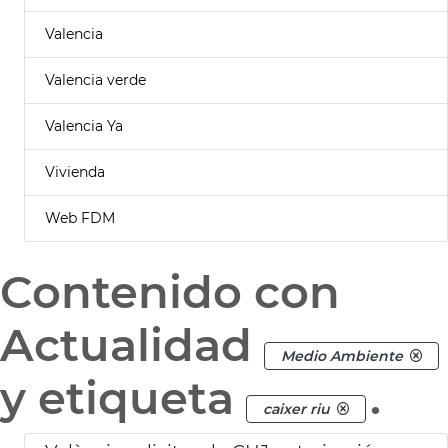
Valencia
Valencia verde
Valencia Ya
Vivienda
Web FDM
Contenido con
Actualidad
Medio Ambiente
y etiqueta
.
caixer riu