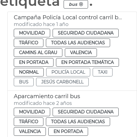
etiqueta
.
bus
Campaña Policía Local control carril bus taxi
modificado hace 1 año
MOVILIDAD
SEGURIDAD CIUDADANA
TRÁFICO
TODAS LAS AUDIENCIAS
CAMINS AL GRAU
VALENCIA
EN PORTADA
EN PORTADA TEMÁTICA
NORMAL
POLICÍA LOCAL
TAXI
BUS
JESÚS CARBONELL
Aparcamiento carril bus
modificado hace 2 años
MOVILIDAD
SEGURIDAD CIUDADANA
TRÁFICO
TODAS LAS AUDIENCIAS
VALENCIA
EN PORTADA