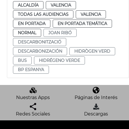
ALCALDÍA
VALENCIA
TODAS LAS AUDIENCIAS
VALENCIA
EN PORTADA
EN PORTADA TEMÁTICA
NORMAL
JOAN RIBÓ
DESCARBONITZACIÓ
DESCARBONIZACIÓN
HIDRÒGEN VERD
BUS
HIDRÉGENO VERDE
BP ESPANYA
Nuestras Apps
Páginas de Interés
Redes Sociales
Descargas