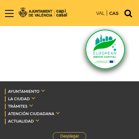
VAL
CAS
AYUNTAMIENTO
LA CIUDAD
TRÁMITES
ATENCIÓN CIUDADANA
ACTUALIDAD
Desplegar