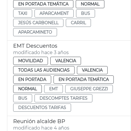
EN PORTADA TEMÁTICA
NORMAL
TAXI
APARCAMENT
BUS
JESÚS CARBONELL
CARRIL
APARCAMINETO
EMT Descuentos
modificado hace 3 años
MOVILIDAD
VALENCIA
TODAS LAS AUDIENCIAS
VALENCIA
EN PORTADA
EN PORTADA TEMÁTICA
NORMAL
EMT
GIUSEPPE GREZZI
BUS
DESCOMPTES TARIFES
DESCUENTOS TARIFAS
Reunión alcalde BP
modificado hace 4 años