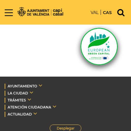
VAL
CAS
AYUNTAMIENTO
LA CIUDAD
TRÁMITES
ATENCIÓN CIUDADANA
ACTUALIDAD
Desplegar