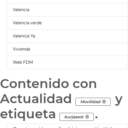
Valencia
Valencia verde
Valencia Ya
Vivienda
Web FDM
Contenido con
Actualidad
y
Movilidad
etiqueta
.
burjassot