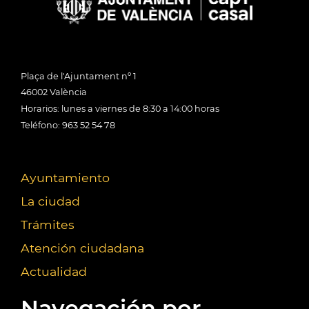
Plaça de l'Ajuntament nº 1
46002 València
Horarios: lunes a viernes de 8:30 a 14:00 horas
Teléfono: 963 52 54 78
Ayuntamiento
La ciudad
Trámites
Atención ciudadana
Actualidad
Navegación por...