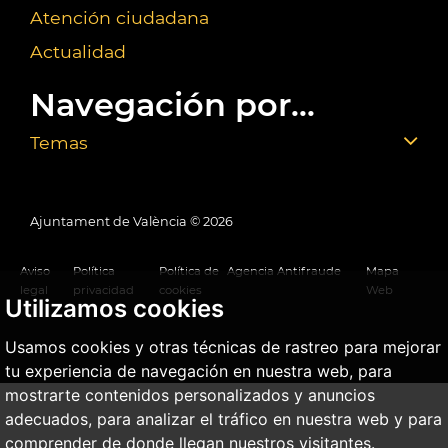
Atención ciudadana
Actualidad
Navegación por...
Temas
Ajuntament de València ©
2026
Aviso
Política
Política de
Agencia Antifraude
Mapa
legal
privacidad
cookies
Web
Utilizamos cookies
Usamos cookies y otras técnicas de rastreo para mejorar
tu experiencia de navegación en nuestra web, para
mostrarte contenidos personalizados y anuncios
adecuados, para analizar el tráfico en nuestra web y para
comprender de donde llegan nuestros visitantes.