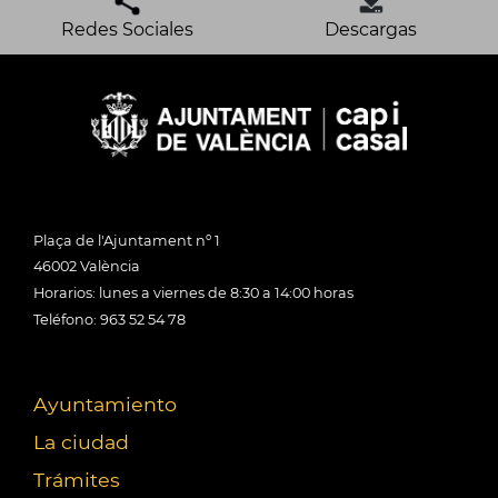
Redes Sociales
Descargas
Plaça de l'Ajuntament nº 1
46002 València
Horarios: lunes a viernes de 8:30 a 14:00 horas
Teléfono: 963 52 54 78
Ayuntamiento
La ciudad
Trámites