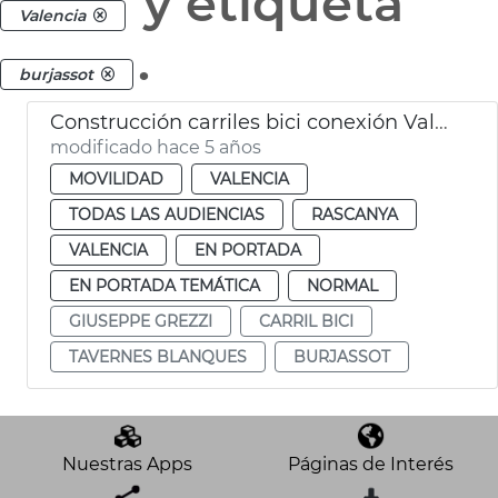
y etiqueta
Valencia
.
burjassot
Construcción carriles bici conexión València con Burjassot
modificado hace 5 años
MOVILIDAD
VALENCIA
TODAS LAS AUDIENCIAS
RASCANYA
VALENCIA
EN PORTADA
EN PORTADA TEMÁTICA
NORMAL
GIUSEPPE GREZZI
CARRIL BICI
TAVERNES BLANQUES
BURJASSOT
Nuestras Apps
Páginas de Interés