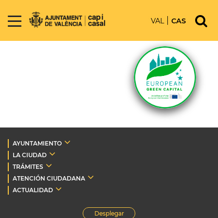
VAL
CAS
AYUNTAMIENTO
LA CIUDAD
TRÁMITES
ATENCIÓN CIUDADANA
ACTUALIDAD
Desplegar