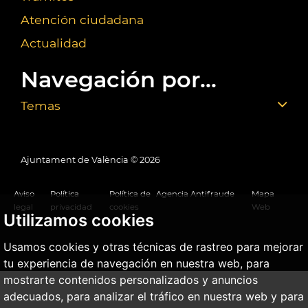
Atención ciudadana
Actualidad
Navegación por...
Temas
Ajuntament de València ©
2026
Aviso
Política
Política de
Agencia Antifraude
Mapa
legal
privacidad
cookies
Web
Utilizamos cookies
Usamos cookies y otras técnicas de rastreo para mejorar
tu experiencia de navegación en nuestra web, para
mostrarte contenidos personalizados y anuncios
adecuados, para analizar el tráfico en nuestra web y para