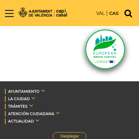
VAL
CAS
AYUNTAMIENTO
LA CIUDAD
TRÁMITES
ATENCIÓN CIUDADANA
ACTUALIDAD
Desplegar