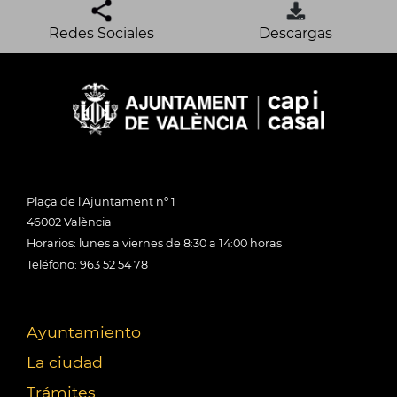
Redes Sociales
Descargas
Plaça de l'Ajuntament nº 1
46002 València
Horarios: lunes a viernes de 8:30 a 14:00 horas
Teléfono: 963 52 54 78
Ayuntamiento
La ciudad
Trámites