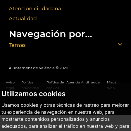
Atención ciudadana
Actualidad
Navegación por...
Temas
Ajuntament de València ©
2026
Aviso
Política
Política de
Agencia Antifraude
Mapa
legal
privacidad
cookies
Web
Utilizamos cookies
Usamos cookies y otras técnicas de rastreo para mejorar
tu experiencia de navegación en nuestra web, para
mostrarte contenidos personalizados y anuncios
adecuados, para analizar el tráfico en nuestra web y para