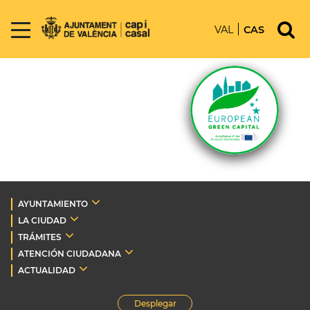
VAL
CAS
AYUNTAMIENTO
LA CIUDAD
TRÁMITES
ATENCIÓN CIUDADANA
ACTUALIDAD
Desplegar