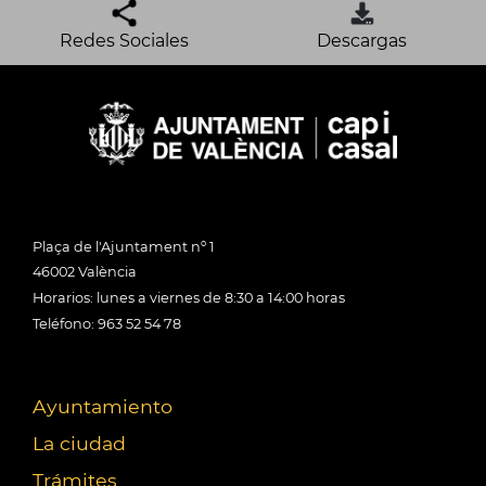
Redes Sociales
Descargas
Plaça de l'Ajuntament nº 1
46002 València
Horarios: lunes a viernes de 8:30 a 14:00 horas
Teléfono: 963 52 54 78
Ayuntamiento
La ciudad
Trámites