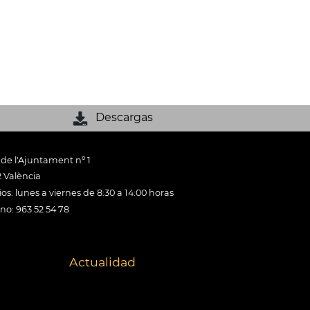
Descargas
 de l'Ajuntament nº 1
 València
os: lunes a viernes de 8:30 a 14:00 horas
ono: 963 52 54 78
Actualidad