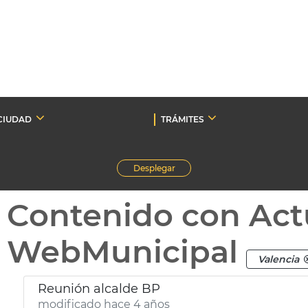
CIUDAD
TRÁMITES
Desplegar
Contenido con Act
WebMunicipal
Valencia
Reunión alcalde BP
modificado hace 4 años