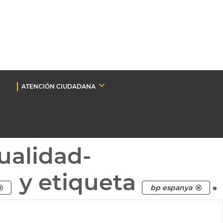
ATENCIÓN CIUDADANA
ualidad-
y etiqueta
.
bp espanya