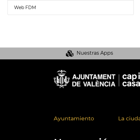
Web FDM
Nuestras Apps
Ayuntamiento
La ciud