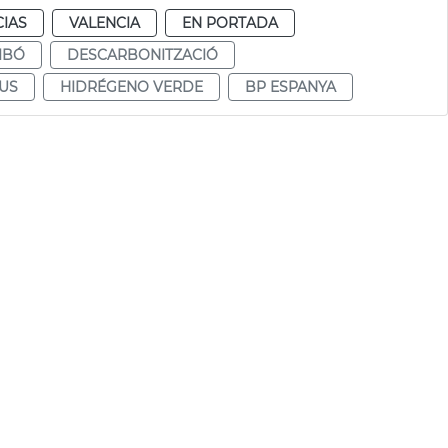
CIAS
VALENCIA
EN PORTADA
IBÓ
DESCARBONITZACIÓ
US
HIDRÉGENO VERDE
BP ESPANYA