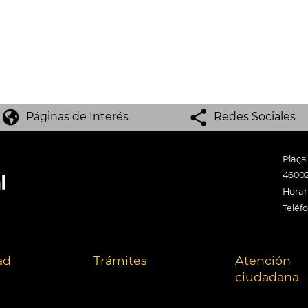
Páginas de Interés
Redes Sociales
Plaça
46002
Horari
Teléf
ad
Trámites
Atención
ciudadana