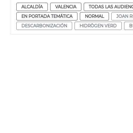
ALCALDÍA
VALENCIA
TODAS LAS AUDIEN
EN PORTADA TEMÁTICA
NORMAL
JOAN R
DESCARBONIZACIÓN
HIDRÒGEN VERD
B