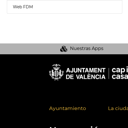
Web FDM
Nuestras Apps
Ayuntamiento
La ciud