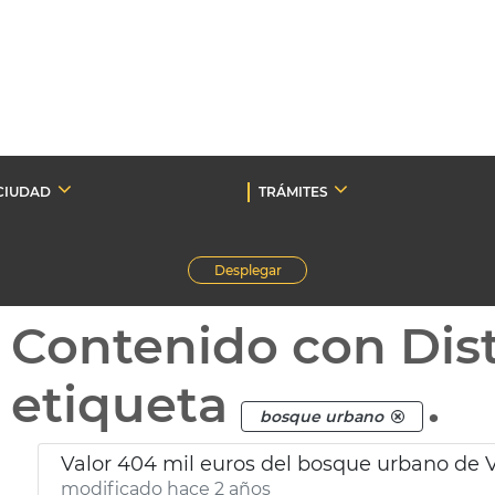
CIUDAD
TRÁMITES
Desplegar
Contenido con Dist
etiqueta
.
bosque urbano
Valor 404 mil euros del bosque urbano de 
modificado hace 2 años