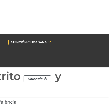
ATENCIÓN CIUDADANA
rito
y
Valencia
València