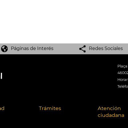
Páginas de Interés
Redes Sociales
Plaça
46002
Horari
Teléf
ad
Trámites
Atención
ciudadana