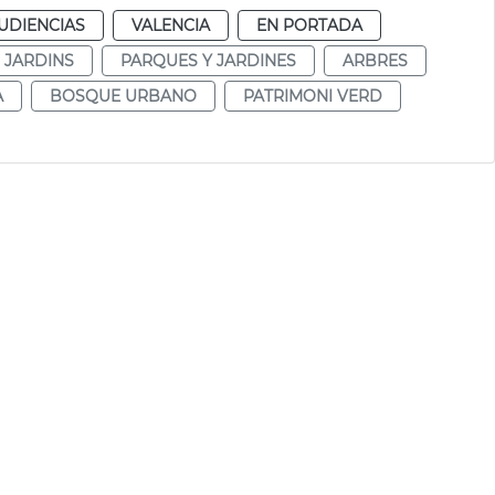
UDIENCIAS
VALENCIA
EN PORTADA
I JARDINS
PARQUES Y JARDINES
ARBRES
À
BOSQUE URBANO
PATRIMONI VERD