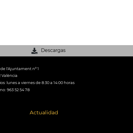
Descargas
 de l'Ajuntament nº 1
 València
os: lunes a viernes de 8:30 a 14:00 horas
ono: 963 52 54 78
Actualidad