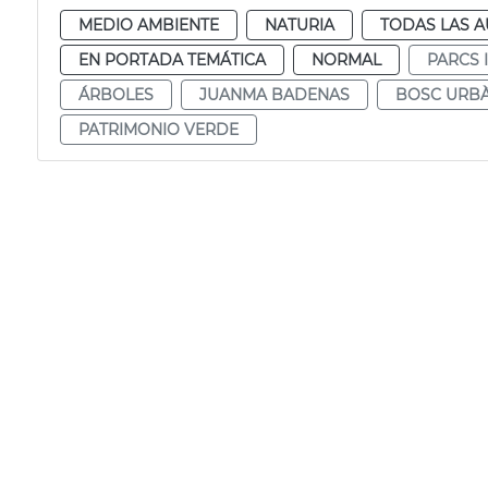
MEDIO AMBIENTE
NATURIA
TODAS LAS A
EN PORTADA TEMÁTICA
NORMAL
PARCS 
ÁRBOLES
JUANMA BADENAS
BOSC URB
PATRIMONIO VERDE