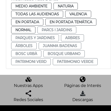
MEDIO AMBIENTE
NATURIA
TODAS LAS AUDIENCIAS
VALENCIA
EN PORTADA
EN PORTADA TEMÁTICA
NORMAL
PARCS I JARDINS
PARQUES Y JARDINES
ARBRES
ÁRBOLES
JUANMA BADENAS
BOSC URBÀ
BOSQUE URBANO
PATRIMONI VERD
PATRIMONIO VERDE
Nuestras Apps
Páginas de Interés
Redes Sociales
Descargas