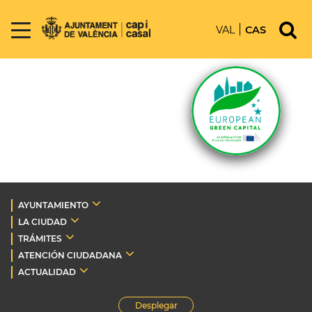
VAL
CAS
AYUNTAMIENTO
LA CIUDAD
TRÁMITES
ATENCIÓN CIUDADANA
ACTUALIDAD
Desplegar