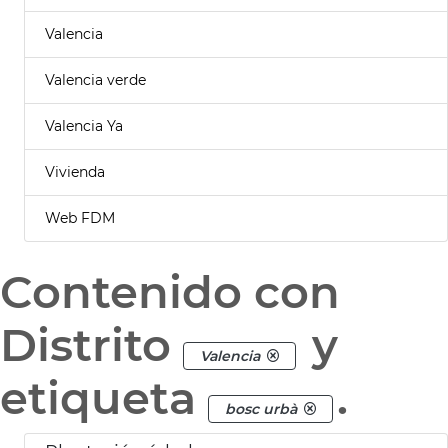
Valencia
Valencia verde
Valencia Ya
Vivienda
Web FDM
Contenido con
Distrito
y
Valencia
etiqueta
.
bosc urbà