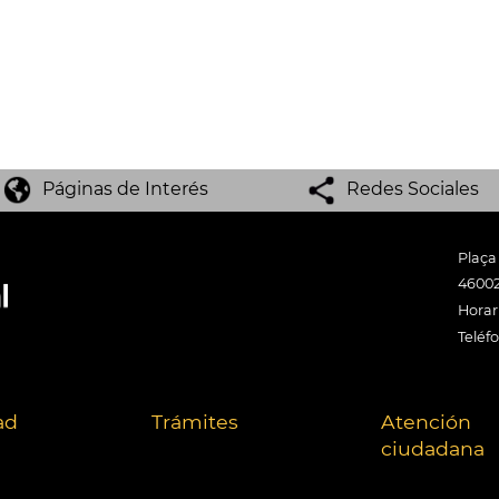
Páginas de Interés
Redes Sociales
Plaça
46002
Horari
Teléf
ad
Trámites
Atención
ciudadana