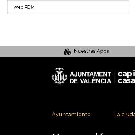
Web FDM
Nuestras Apps
Ayuntamiento
La ciud