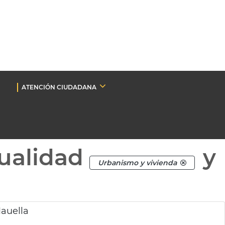
ATENCIÓN CIUDADANA
ualidad
y
Urbanismo y vivienda
Mauella