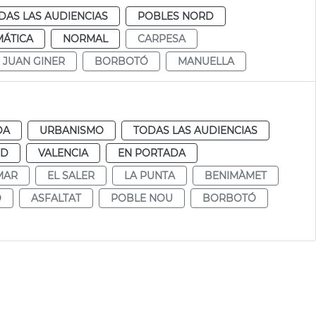
DAS LAS AUDIENCIAS
POBLES NORD
MÁTICA
NORMAL
CARPESA
JUAN GINER
BORBOTÓ
MANUELLA
DA
URBANISMO
TODAS LAS AUDIENCIAS
UD
VALENCIA
EN PORTADA
MAR
EL SALER
LA PUNTA
BENIMÀMET
O
ASFALTAT
POBLE NOU
BORBOTÓ