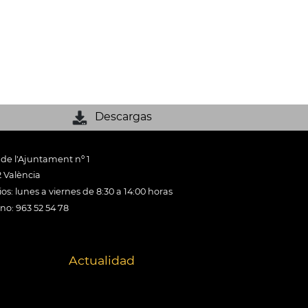
Descargas
 de l'Ajuntament nº 1
 València
os: lunes a viernes de 8:30 a 14:00 horas
ono: 963 52 54 78
Actualidad