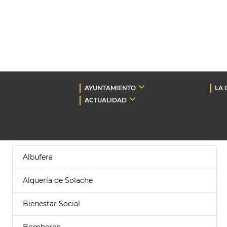
AYUNTAMIENTO
LA 
ACTUALIDAD
Albufera
Alquería de Solache
Bienestar Social