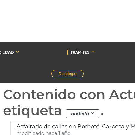
CIUDAD
TRÁMITES
Desplegar
Contenido con Act
etiqueta
.
borbotó
Asfaltado de calles en Borbotó, Carpesa y 
modificado hace 1 año