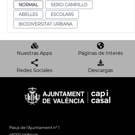
NORMAL
SERGI CAMPILLO
ABELLES
ESCOLARS
BIODIVERSITAT URBANA
Nuestras Apps
Páginas de Interés
Redes Sociales
Descargas
Plaça de l'Ajuntament nº 1
46002 València