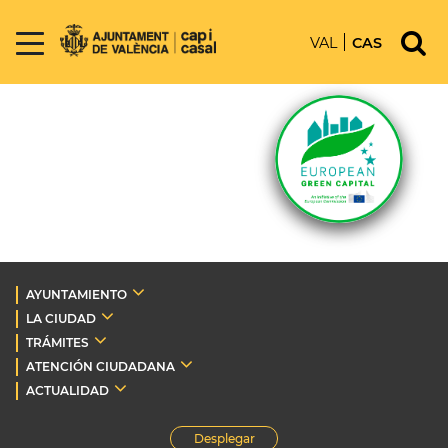
VAL
CAS
AYUNTAMIENTO
LA CIUDAD
TRÁMITES
ATENCIÓN CIUDADANA
ACTUALIDAD
Desplegar