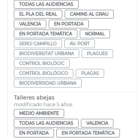
TODAS LAS AUDIENCIAS
EL PLA DEL REAL
CAMINS AL GRAU
VALENCIA
EN PORTADA
EN PORTADA TEMÁTICA
NORMAL
SERGI CAMPILLO
AV. PORT
BIODIVERSITAT URBANA
PLAGUES
CONTROL BIOLÒGIC
CONTROL BIOLÓGICO
PLAGAS
BIODIVERSIDAD URBANA
Talleres abejas
modificado hace 5 años
MEDIO AMBIENTE
TODAS LAS AUDIENCIAS
VALENCIA
EN PORTADA
EN PORTADA TEMÁTICA