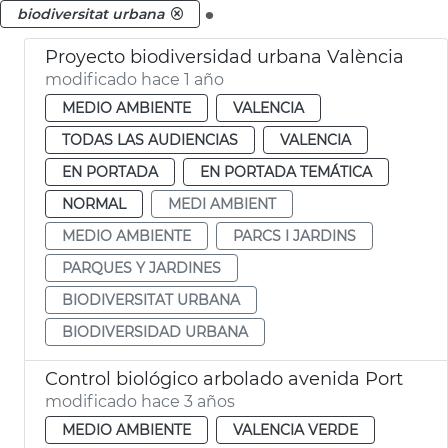
.
biodiversitat urbana
Proyecto biodiversidad urbana València
modificado hace 1 año
MEDIO AMBIENTE
VALENCIA
TODAS LAS AUDIENCIAS
VALENCIA
EN PORTADA
EN PORTADA TEMÁTICA
NORMAL
MEDI AMBIENT
MEDIO AMBIENTE
PARCS I JARDINS
PARQUES Y JARDINES
BIODIVERSITAT URBANA
BIODIVERSIDAD URBANA
Control biológico arbolado avenida Port
modificado hace 3 años
MEDIO AMBIENTE
VALENCIA VERDE