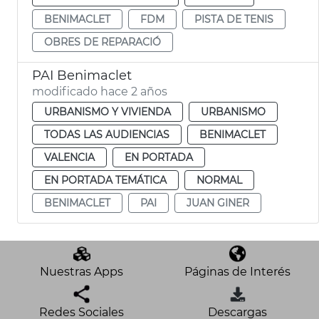
BENIMACLET
FDM
PISTA DE TENIS
OBRES DE REPARACIÓ
PAI Benimaclet
modificado hace 2 años
URBANISMO Y VIVIENDA
URBANISMO
TODAS LAS AUDIENCIAS
BENIMACLET
VALENCIA
EN PORTADA
EN PORTADA TEMÁTICA
NORMAL
BENIMACLET
PAI
JUAN GINER
Nuestras Apps
Páginas de Interés
Redes Sociales
Descargas