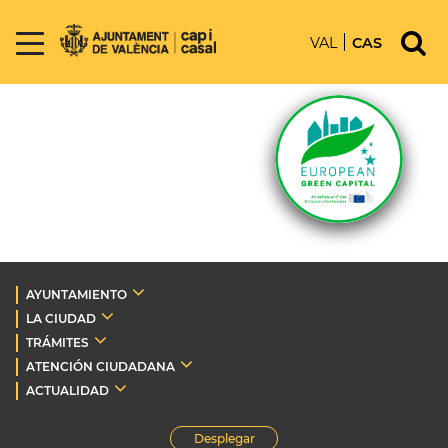
VAL
CAS
AYUNTAMIENTO
LA CIUDAD
TRÁMITES
ATENCIÓN CIUDADANA
ACTUALIDAD
Desplegar