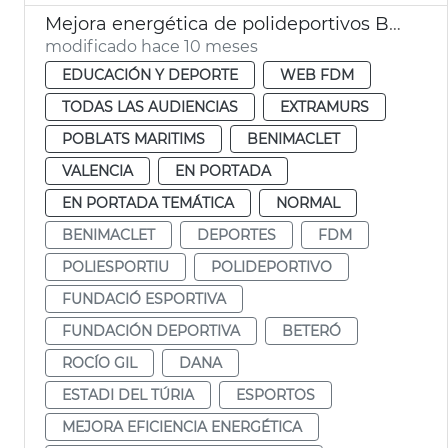
Mejora energética de polideportivos Beteró, Estadi del Turia y Benimaclet
modificado hace 10 meses
EDUCACIÓN Y DEPORTE
WEB FDM
TODAS LAS AUDIENCIAS
EXTRAMURS
POBLATS MARITIMS
BENIMACLET
VALENCIA
EN PORTADA
EN PORTADA TEMÁTICA
NORMAL
BENIMACLET
DEPORTES
FDM
POLIESPORTIU
POLIDEPORTIVO
FUNDACIÓ ESPORTIVA
FUNDACIÓN DEPORTIVA
BETERÓ
ROCÍO GIL
DANA
ESTADI DEL TÚRIA
ESPORTOS
MEJORA EFICIENCIA ENERGÉTICA