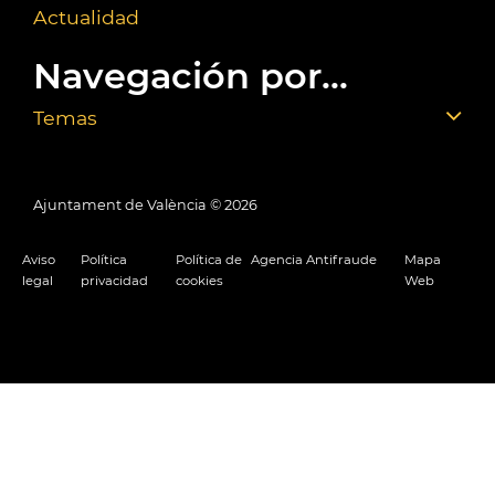
Actualidad
Navegación por...
Temas
Ajuntament de València ©
2026
Aviso
Política
Política de
Agencia Antifraude
Mapa
legal
privacidad
cookies
Web