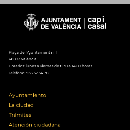
Plaça de l'Ajuntament nº 1
46002 València
Horarios: lunes a viernes de 8:30 a 14:00 horas
Teléfono: 963 52 54 78
Ayuntamiento
La ciudad
Trámites
Atención ciudadana