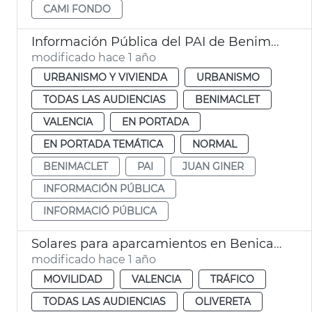
CAMI FONDO
Información Pública del PAI de Benimaclet València
modificado hace 1 año
URBANISMO Y VIVIENDA
URBANISMO
TODAS LAS AUDIENCIAS
BENIMACLET
VALENCIA
EN PORTADA
EN PORTADA TEMÁTICA
NORMAL
BENIMACLET
PAI
JUAN GINER
INFORMACIÓN PÚBLICA
INFORMACIÓ PÚBLICA
Solares para aparcamientos en Benicalap, Benimàmet, Soternes
modificado hace 1 año
MOVILIDAD
VALENCIA
TRÁFICO
TODAS LAS AUDIENCIAS
OLIVERETA