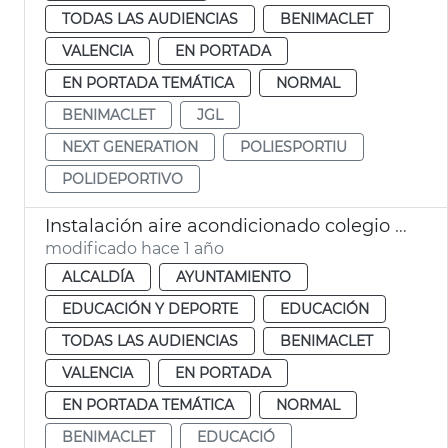
TODAS LAS AUDIENCIAS
BENIMACLET
VALENCIA
EN PORTADA
EN PORTADA TEMÁTICA
NORMAL
BENIMACLET
JGL
NEXT GENERATION
POLIESPORTIU
POLIDEPORTIVO
Instalación aire acondicionado colegio Benimaclet
modificado hace 1 año
ALCALDÍA
AYUNTAMIENTO
EDUCACIÓN Y DEPORTE
EDUCACIÓN
TODAS LAS AUDIENCIAS
BENIMACLET
VALENCIA
EN PORTADA
EN PORTADA TEMÁTICA
NORMAL
BENIMACLET
EDUCACIÓ