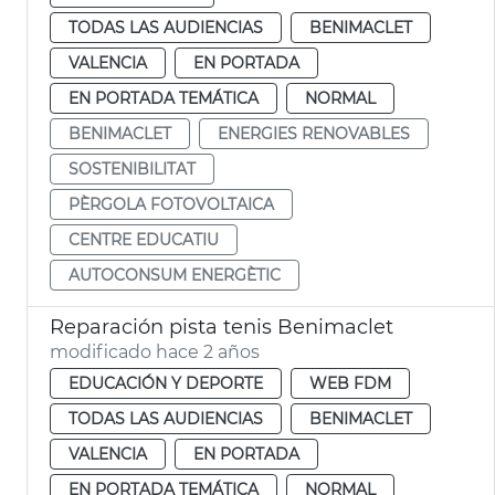
TODAS LAS AUDIENCIAS
BENIMACLET
VALENCIA
EN PORTADA
EN PORTADA TEMÁTICA
NORMAL
BENIMACLET
ENERGIES RENOVABLES
SOSTENIBILITAT
PÈRGOLA FOTOVOLTAICA
CENTRE EDUCATIU
AUTOCONSUM ENERGÈTIC
Reparación pista tenis Benimaclet
modificado hace 2 años
EDUCACIÓN Y DEPORTE
WEB FDM
TODAS LAS AUDIENCIAS
BENIMACLET
VALENCIA
EN PORTADA
EN PORTADA TEMÁTICA
NORMAL