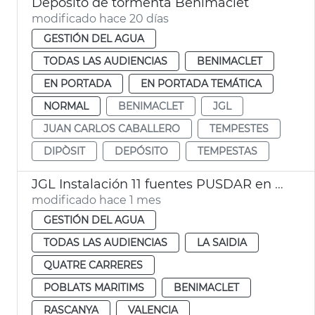
Depósito de tormenta Benimaclet
modificado hace 20 días
GESTIÓN DEL AGUA
TODAS LAS AUDIENCIAS
BENIMACLET
EN PORTADA
EN PORTADA TEMÁTICA
NORMAL
BENIMACLET
JGL
JUAN CARLOS CABALLERO
TEMPESTES
DIPÒSIT
DEPÓSITO
TEMPESTAS
JGL Instalación 11 fuentes PUSDAR en València
modificado hace 1 mes
GESTIÓN DEL AGUA
TODAS LAS AUDIENCIAS
LA SAIDIA
QUATRE CARRERES
POBLATS MARITIMS
BENIMACLET
RASCANYA
VALENCIA