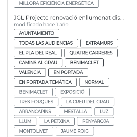
MILLORA EFICIÉNCIA ENERGÈTICA
JGL Projecte renovació enllumenat districtes València
modificado hace 1 año
AYUNTAMIENTO
TODAS LAS AUDIENCIAS
EXTRAMURS
EL PLA DEL REAL
QUATRE CARRERES
CAMINS AL GRAU
BENIMACLET
VALENCIA
EN PORTADA
EN PORTADA TEMÁTICA
NORMAL
BENIMACLET
EXPOSICIÓ
TRES FORQUES
LA CREU DEL GRAU
ARRANCAPINS
MESTALLA
LUZ
LLUM
LA PETXINA
PENYAROJA
MONTOLIVET
JAUME ROIG