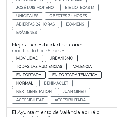
JOSÉ LUIS MORENO
BIBLIOTECAS M
UNICIPALES
OBERTES 24 HORES
ABIERTAS 24 HORAS
EXÀMENS
EXÁMENES
Mejora accesibilidad peatones
modificado hace 5 meses
MOVILIDAD
URBANISMO
TODAS LAS AUDIENCIAS
VALENCIA
EN PORTADA
EN PORTADA TEMÁTICA
NORMAL
BENIMACLET
NEXT GENERATION
JUAN GINER
ACCESIBILITAT
ACCESIBILITADA
El Ayuntamiento de València abrirá cinco bibliotecas 24 horas durante las épocas de exámenes