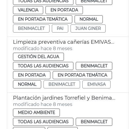
TODAS LAS AUDIENCIAS
BENIMACLET
VALENCIA
EN PORTADA
EN PORTADA TEMÁTICA
NORMAL
BENIMACLET
PAI
JUAN GINER
Limpieza preventiva cañerías EMIVASA València
modificado hace 8 meses
GESTIÓN DEL AGUA
TODAS LAS AUDIENCIAS
BENIMACLET
EN PORTADA
EN PORTADA TEMÁTICA
NORMAL
BENIMACLET
EMIVASA
Plantación jardines Torrefiel y Benimaclet València
modificado hace 8 meses
MEDIO AMBIENTE
TODAS LAS AUDIENCIAS
BENIMACLET