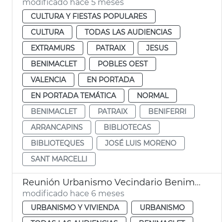
modificado hace 5 meses
CULTURA Y FIESTAS POPULARES
CULTURA
TODAS LAS AUDIENCIAS
EXTRAMURS
PATRAIX
JESUS
BENIMACLET
POBLES OEST
VALENCIA
EN PORTADA
EN PORTADA TEMÁTICA
NORMAL
BENIMACLET
PATRAIX
BENIFERRI
ARRANCAPINS
BIBLIOTECAS
BIBLIOTEQUES
JOSÉ LUIS MORENO
SANT MARCELLI
Reunión Urbanismo Vecindario Benimaclet PAI València
modificado hace 6 meses
URBANISMO Y VIVIENDA
URBANISMO