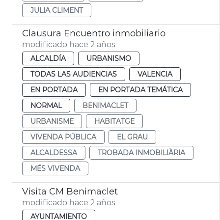
JULIA CLIMENT
Clausura Encuentro inmobiliario
modificado hace 2 años
ALCALDÍA
URBANISMO
TODAS LAS AUDIENCIAS
VALENCIA
EN PORTADA
EN PORTADA TEMÁTICA
NORMAL
BENIMACLET
URBANISME
HABITATGE
VIVENDA PÚBLICA
EL GRAU
ALCALDESSA
TROBADA INMOBILIÀRIA
MÉS VIVENDA
Visita CM Benimaclet
modificado hace 2 años
AYUNTAMIENTO