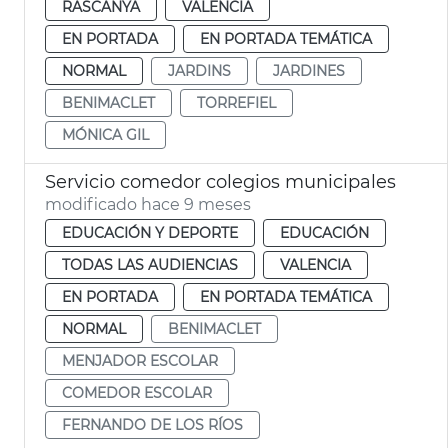
RASCANYA
VALENCIA
EN PORTADA
EN PORTADA TEMÁTICA
NORMAL
JARDINS
JARDINES
BENIMACLET
TORREFIEL
MÓNICA GIL
Servicio comedor colegios municipales
modificado hace 9 meses
EDUCACIÓN Y DEPORTE
EDUCACIÓN
TODAS LAS AUDIENCIAS
VALENCIA
EN PORTADA
EN PORTADA TEMÁTICA
NORMAL
BENIMACLET
MENJADOR ESCOLAR
COMEDOR ESCOLAR
FERNANDO DE LOS RÍOS