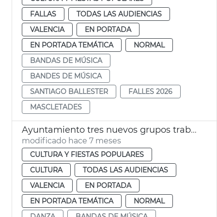
FALLAS
TODAS LAS AUDIENCIAS
VALENCIA
EN PORTADA
EN PORTADA TEMÁTICA
NORMAL
BANDAS DE MÚSICA
BANDES DE MÚSICA
SANTIAGO BALLESTER
FALLES 2026
MASCLETADES
Ayuntamiento tres nuevos grupos trabajo València Music City
modificado hace 7 meses
CULTURA Y FIESTAS POPULARES
CULTURA
TODAS LAS AUDIENCIAS
VALENCIA
EN PORTADA
EN PORTADA TEMÁTICA
NORMAL
DANZA
BANDAS DE MÚSICA