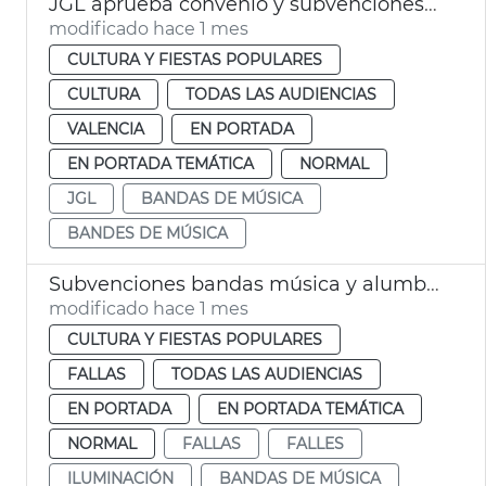
JGL aprueba convenio y subvenciones a bandas de música València
modificado hace 1 mes
CULTURA Y FIESTAS POPULARES
CULTURA
TODAS LAS AUDIENCIAS
VALENCIA
EN PORTADA
EN PORTADA TEMÁTICA
NORMAL
JGL
BANDAS DE MÚSICA
BANDES DE MÚSICA
Subvenciones bandas música y alumbrado calles Fallas València
modificado hace 1 mes
CULTURA Y FIESTAS POPULARES
FALLAS
TODAS LAS AUDIENCIAS
EN PORTADA
EN PORTADA TEMÁTICA
NORMAL
FALLAS
FALLES
ILUMINACIÓN
BANDAS DE MÚSICA