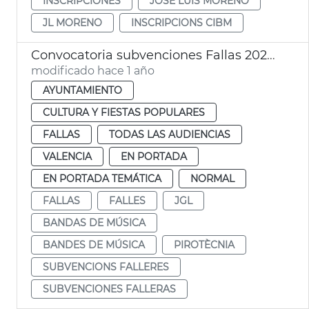
INSCRIPCIONES
JOSÉ LUIS MORENO
JL MORENO
INSCRIPCIONS CIBM
Convocatoria subvenciones Fallas 2025 pirotecnia agrupaciones musicales
modificado hace 1 año
AYUNTAMIENTO
CULTURA Y FIESTAS POPULARES
FALLAS
TODAS LAS AUDIENCIAS
VALENCIA
EN PORTADA
EN PORTADA TEMÁTICA
NORMAL
FALLAS
FALLES
JGL
BANDAS DE MÚSICA
BANDES DE MÚSICA
PIROTÈCNIA
SUBVENCIONS FALLERES
SUBVENCIONES FALLERAS