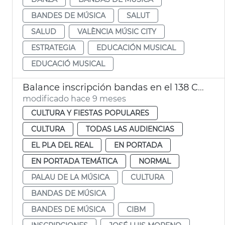
BANDES DE MÚSICA
SALUT
SALUD
VALÈNCIA MÚSIC CITY
ESTRATEGIA
EDUCACIÓN MUSICAL
EDUCACIÓ MUSICAL
Balance inscripción bandas en el 138 CIBM
modificado hace 9 meses
CULTURA Y FIESTAS POPULARES
CULTURA
TODAS LAS AUDIENCIAS
EL PLA DEL REAL
EN PORTADA
EN PORTADA TEMÁTICA
NORMAL
PALAU DE LA MÚSICA
CULTURA
BANDAS DE MÚSICA
BANDES DE MÚSICA
CIBM