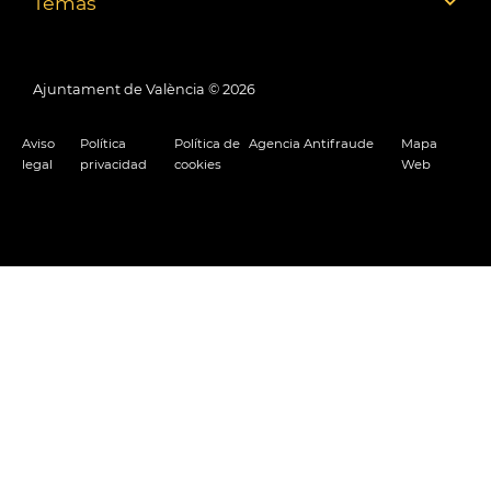
Temas
Ajuntament de València ©
2026
Aviso
Política
Política de
Agencia Antifraude
Mapa
legal
privacidad
cookies
Web