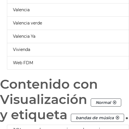
Valencia
Valencia verde
Valencia Ya
Vivienda
Web FDM
Contenido con
Visualización
Normal
y etiqueta
.
bandas de música