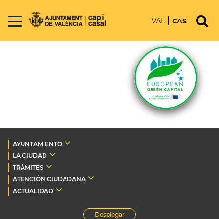
VAL
CAS
AYUNTAMIENTO
LA CIUDAD
TRÁMITES
ATENCIÓN CIUDADANA
ACTUALIDAD
Desplegar