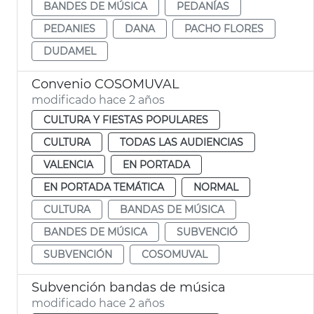
BANDES DE MÚSICA
PEDANÍAS
PEDANIES
DANA
PACHO FLORES
DUDAMEL
Convenio COSOMUVAL
modificado hace 2 años
CULTURA Y FIESTAS POPULARES
CULTURA
TODAS LAS AUDIENCIAS
VALENCIA
EN PORTADA
EN PORTADA TEMÁTICA
NORMAL
CULTURA
BANDAS DE MÚSICA
BANDES DE MÚSICA
SUBVENCIÓ
SUBVENCIÓN
COSOMUVAL
Subvención bandas de música
modificado hace 2 años