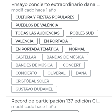
Ensayo concierto extraordinario dana València Castellar-l'Oliveral
modificado hace 1 año
CULTURA Y FIESTAS POPULARES
PUEBLOS DE VALÈNCIA
TODAS LAS AUDIENCIAS
POBLES SUD
VALENCIA
EN PORTADA
EN PORTADA TEMÁTICA
NORMAL
CASTELLAR
BANDAS DE MÚSICA
BANDES DE MÚSICA
CONCERT
CONCIERTO
OLIVERAL
DANA
CRISTÓBAL SOLER
GUSTAVO DUDAMEL
Record de participación 137 edición CIBM Ciudad de València
modificado hace 1 año