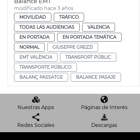
Balance EMT
modificado hace 3 años
MOVILIDAD
TRÁFICO
TODAS LAS AUDIENCIAS
VALENCIA
EN PORTADA
EN PORTADA TEMÁTICA
NORMAL
GIUSEPPE GREZZI
EMT VALÈNCIA
TRANSPORT PÚBLIC
TRANSPORTE PÚBLICO
BALANÇ PASSATGE
BALANCE PASAJE
Nuestras Apps
Páginas de Interés
Redes Sociales
Descargas