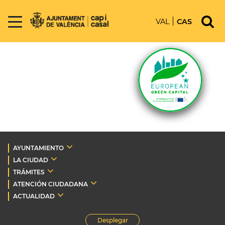
VAL
CAS
AYUNTAMIENTO
LA CIUDAD
TRÁMITES
ATENCIÓN CIUDADANA
ACTUALIDAD
Desplegar