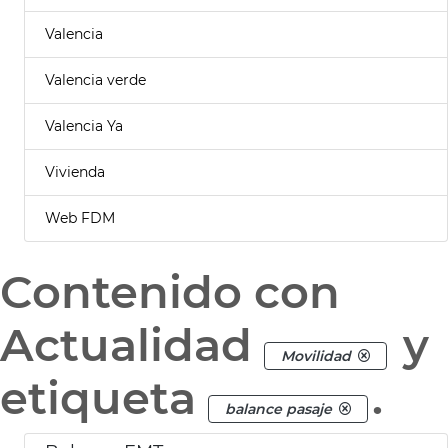
Valencia
Valencia verde
Valencia Ya
Vivienda
Web FDM
Contenido con
Actualidad
y
Movilidad
etiqueta
.
balance pasaje