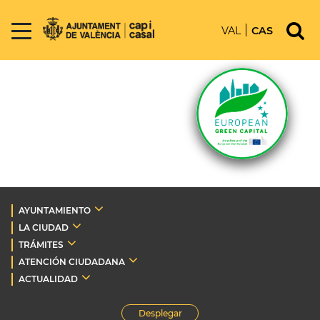
VAL
CAS
AYUNTAMIENTO
LA CIUDAD
TRÁMITES
ATENCIÓN CIUDADANA
ACTUALIDAD
Desplegar