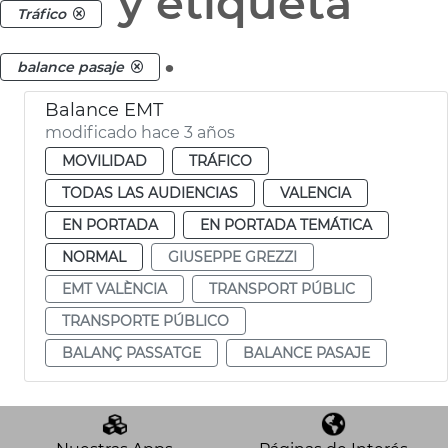
y etiqueta
Tráfico
.
balance pasaje
Balance EMT
modificado hace 3 años
MOVILIDAD
TRÁFICO
TODAS LAS AUDIENCIAS
VALENCIA
EN PORTADA
EN PORTADA TEMÁTICA
NORMAL
GIUSEPPE GREZZI
EMT VALÈNCIA
TRANSPORT PÚBLIC
TRANSPORTE PÚBLICO
BALANÇ PASSATGE
BALANCE PASAJE