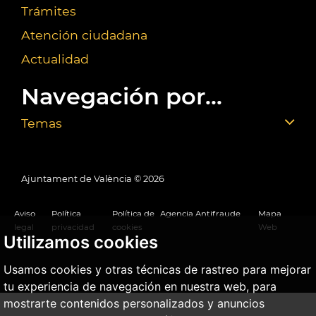
Trámites
Atención ciudadana
Actualidad
Navegación por...
Temas
Ajuntament de València ©
2026
Aviso
Política
Política de
Agencia Antifraude
Mapa
legal
privacidad
cookies
Web
Utilizamos cookies
Usamos cookies y otras técnicas de rastreo para mejorar
tu experiencia de navegación en nuestra web, para
mostrarte contenidos personalizados y anuncios