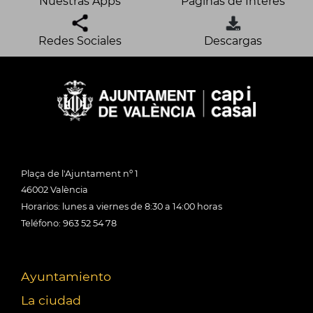
Nuestras Apps
Páginas de Interés
Redes Sociales
Descargas
Plaça de l'Ajuntament nº 1
46002 València
Horarios: lunes a viernes de 8:30 a 14:00 horas
Teléfono: 963 52 54 78
Ayuntamiento
La ciudad