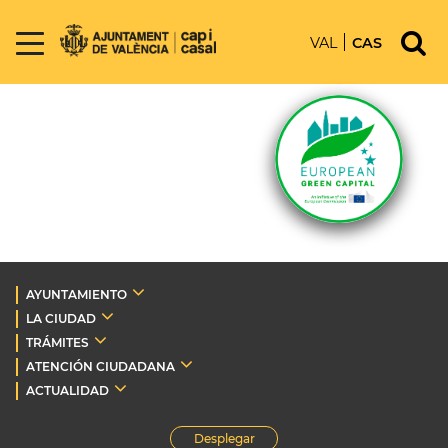
VAL
CAS
AYUNTAMIENTO
LA CIUDAD
TRÁMITES
ATENCIÓN CIUDADANA
ACTUALIDAD
Desplegar