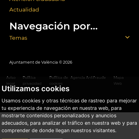
Actualidad
Navegación por...
Temas
Ajuntament de València ©
2026
Aviso
Política
Política de
Agencia Antifraude
Mapa
legal
privacidad
cookies
Web
Utilizamos cookies
Usamos cookies y otras técnicas de rastreo para mejorar
tu experiencia de navegación en nuestra web, para
mostrarte contenidos personalizados y anuncios
adecuados, para analizar el tráfico en nuestra web y para
comprender de donde llegan nuestros visitantes.