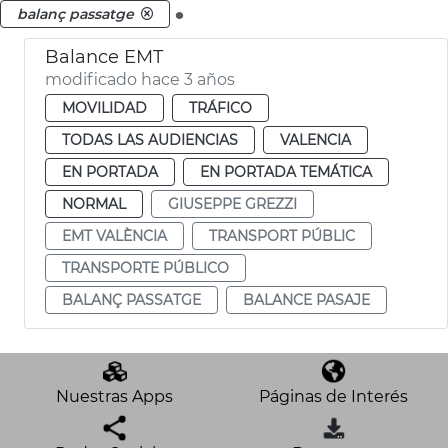
.
balanç passatge
Balance EMT
modificado hace 3 años
MOVILIDAD
TRÁFICO
TODAS LAS AUDIENCIAS
VALENCIA
EN PORTADA
EN PORTADA TEMÁTICA
NORMAL
GIUSEPPE GREZZI
EMT VALÈNCIA
TRANSPORT PÚBLIC
TRANSPORTE PÚBLICO
BALANÇ PASSATGE
BALANCE PASAJE
Nuestras Apps
Páginas de Interés