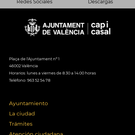
Redes Sociales
Descargas
Plaça de l'Ajuntament nº 1
46002 València
Horarios: lunes a viernes de 8:30 a 14:00 horas
Teléfono: 963 52 54 78
Ayuntamiento
La ciudad
Trámites
Atención ciudadana