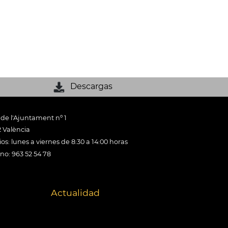
Descargas
 de l'Ajuntament nº 1
 València
os: lunes a viernes de 8:30 a 14:00 horas
ono: 963 52 54 78
Actualidad