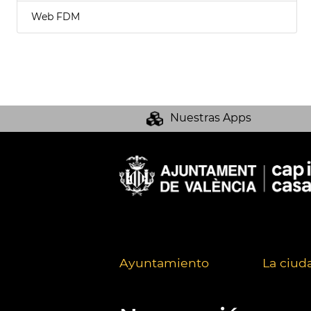
Web FDM
Nuestras Apps
Ayuntamiento
La ciud