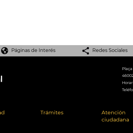
Páginas de Interés
Redes Sociales
Plaça
46002
Horari
Teléf
ad
Trámites
Atención
ciudadana