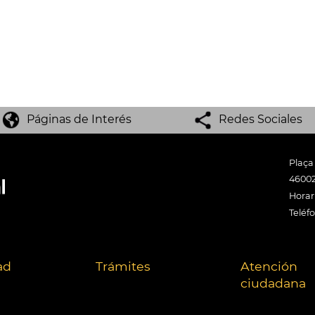
Páginas de Interés
Redes Sociales
Plaça
46002
Horari
Teléf
ad
Trámites
Atención
ciudadana