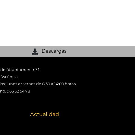
Descargas
 de l'Ajuntament nº 1
 València
os: lunes a viernes de 8:30 a 14:00 horas
ono: 963 52 54 78
Actualidad