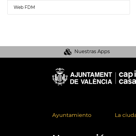
Web FDM
Nuestras Apps
Ayuntamiento
La ciud