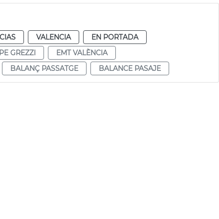
CIAS
VALENCIA
EN PORTADA
PE GREZZI
EMT VALÈNCIA
BALANÇ PASSATGE
BALANCE PASAJE