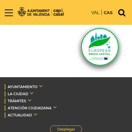
VAL
CAS
AYUNTAMIENTO
LA CIUDAD
TRÁMITES
ATENCIÓN CIUDADANA
ACTUALIDAD
Desplegar