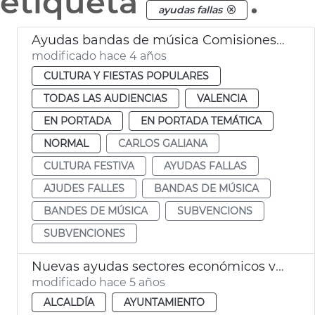
etiqueta
.
ayudas fallas
Ayudas bandas de música Comisiones falleras 2022
modificado hace 4 años
CULTURA Y FIESTAS POPULARES
TODAS LAS AUDIENCIAS
VALENCIA
EN PORTADA
EN PORTADA TEMÁTICA
NORMAL
CARLOS GALIANA
CULTURA FESTIVA
AYUDAS FALLAS
AJUDES FALLES
BANDAS DE MÚSICA
BANDES DE MÚSICA
SUBVENCIONS
SUBVENCIONES
Nuevas ayudas sectores económicos vinculados a las Fallas
modificado hace 5 años
ALCALDÍA
AYUNTAMIENTO