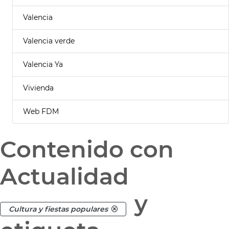
Valencia
Valencia verde
Valencia Ya
Vivienda
Web FDM
Contenido con
Actualidad
y
Cultura y fiestas populares