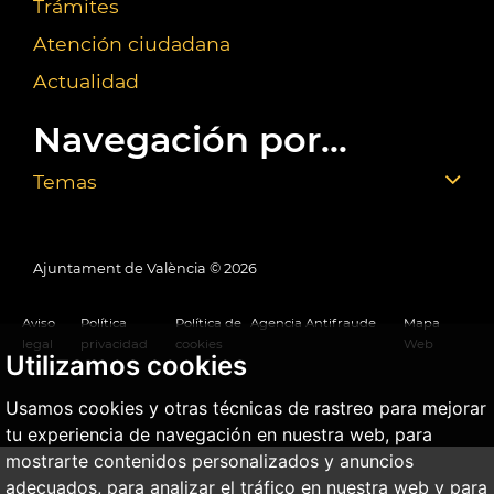
Trámites
Atención ciudadana
Actualidad
Navegación por...
Temas
Ajuntament de València ©
2026
Aviso
Política
Política de
Agencia Antifraude
Mapa
legal
privacidad
cookies
Web
Utilizamos cookies
Usamos cookies y otras técnicas de rastreo para mejorar
tu experiencia de navegación en nuestra web, para
mostrarte contenidos personalizados y anuncios
adecuados, para analizar el tráfico en nuestra web y para