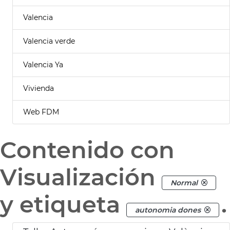
Valencia
Valencia verde
Valencia Ya
Vivienda
Web FDM
Contenido con
Visualización
Normal
y etiqueta
.
autonomia dones