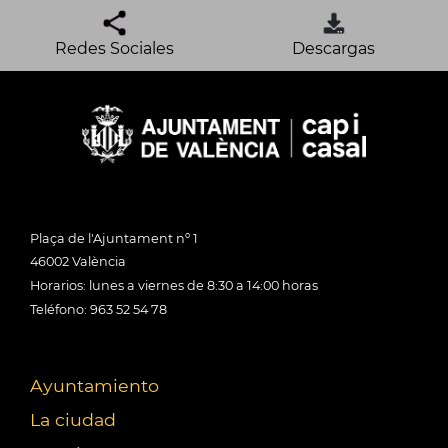
Redes Sociales
Descargas
Plaça de l'Ajuntament nº 1
46002 València
Horarios: lunes a viernes de 8:30 a 14:00 horas
Teléfono: 963 52 54 78
Ayuntamiento
La ciudad