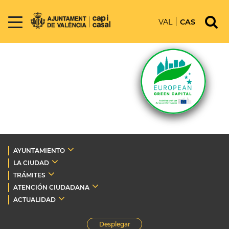
VAL
CAS
AYUNTAMIENTO
LA CIUDAD
TRÁMITES
ATENCIÓN CIUDADANA
ACTUALIDAD
Desplegar