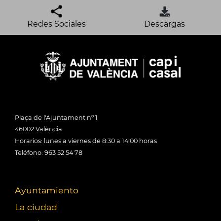
Redes Sociales
Descargas
Plaça de l'Ajuntament nº 1
46002 València
Horarios: lunes a viernes de 8:30 a 14:00 horas
Teléfono: 963 52 54 78
Ayuntamiento
La ciudad