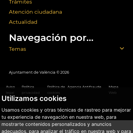
Trámites
Atención ciudadana
Actualidad
Navegación por...
Temas
Ajuntament de València ©
2026
Aviso
Política
Política de
Agencia Antifraude
Mapa
legal
privacidad
cookies
Web
Utilizamos cookies
Usamos cookies y otras técnicas de rastreo para mejorar
tu experiencia de navegación en nuestra web, para
mostrarte contenidos personalizados y anuncios
adecuados, para analizar el tráfico en nuestra web y para