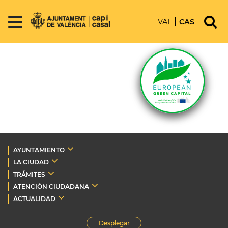
VAL
CAS
AYUNTAMIENTO
LA CIUDAD
TRÁMITES
ATENCIÓN CIUDADANA
ACTUALIDAD
Desplegar