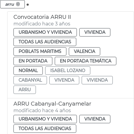
.
arru
Convocatoria ARRU II
modificado hace 3 años
URBANISMO Y VIVIENDA
VIVIENDA
TODAS LAS AUDIENCIAS
POBLATS MARITIMS
VALENCIA
EN PORTADA
EN PORTADA TEMÁTICA
NORMAL
ISABEL LOZANO
CABANYAL
VIVENDA
VIVIENDA
ARRU
ARRU Cabanyal-Canyamelar
modificado hace 4 años
URBANISMO Y VIVIENDA
VIVIENDA
TODAS LAS AUDIENCIAS