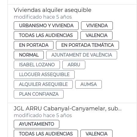
Viviendas alquiler asequible
modificado hace 5 años
URBANISMO Y VIVIENDA
VIVIENDA
TODAS LAS AUDIENCIAS
VALENCIA
EN PORTADA
EN PORTADA TEMÁTICA
NORMAL
AJUNTAMENT DE VALÈNCIA
ISABEL LOZANO
ARRU
LLOGUER ASSEQUIBLE
ALQUILER ASEQUIBLE
AUMSA
PLAN CONFIANZA
JGL ARRU Cabanyal-Canyamelar, subvenciones IDAE
modificado hace 5 años
AYUNTAMIENTO
TODAS LAS AUDIENCIAS
VALENCIA