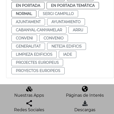
EN PORTADA
EN PORTADA TEMÁTICA
NORMAL
SERGI CAMPILLO
AJUNTAMENT
AYUNTAMIENTO
CABANYAL-CANYAMELAR
ARRU
CONVENI
CONVENIO
GENERALITAT
NETEJA EDIFICIS
LIMPIEZA EDIFICIOS
IADE
PROJECTES EUROPEUS
PROYECTOS EUROPEOS
Nuestras Apps
Páginas de Interés
Redes Sociales
Descargas