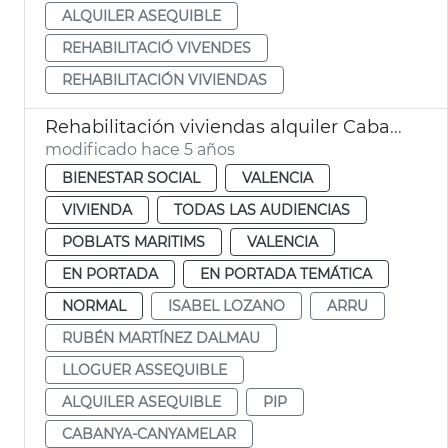
ALQUILER ASEQUIBLE
REHABILITACIÓ VIVENDES
REHABILITACIÓN VIVIENDAS
Rehabilitación viviendas alquiler Cabanyal
modificado hace 5 años
BIENESTAR SOCIAL
VALENCIA
VIVIENDA
TODAS LAS AUDIENCIAS
POBLATS MARITIMS
VALENCIA
EN PORTADA
EN PORTADA TEMÁTICA
NORMAL
ISABEL LOZANO
ARRU
RUBÉN MARTÍNEZ DALMAU
LLOGUER ASSEQUIBLE
ALQUILER ASEQUIBLE
PIP
CABANYA-CANYAMELAR