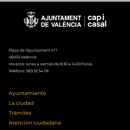
Plaça de l'Ajuntament nº 1
46002 València
Horarios: lunes a viernes de 8:30 a 14:00 horas
Teléfono: 963 52 54 78
Ayuntamiento
La ciudad
Trámites
Atención ciudadana