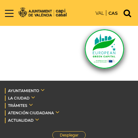
VAL
CAS
AYUNTAMIENTO
LA CIUDAD
TRÁMITES
ATENCIÓN CIUDADANA
ACTUALIDAD
Desplegar