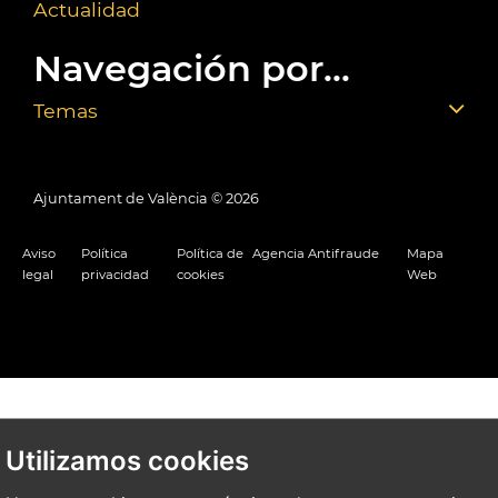
Actualidad
Navegación por...
Temas
Ajuntament de València ©
2026
Aviso
Política
Política de
Agencia Antifraude
Mapa
legal
privacidad
cookies
Web
Utilizamos cookies