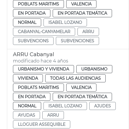
POBLATS MARITIMS
VALENCIA
EN PORTADA
EN PORTADA TEMÁTICA
NORMAL
ISABEL LOZANO
CABANYAL-CANYAMELAR
ARRU
SUBVENCIONS
SUBVENCIONES
ARRU Cabanyal
modificado hace 4 años
URBANISMO Y VIVIENDA
URBANISMO
VIVIENDA
TODAS LAS AUDIENCIAS
POBLATS MARITIMS
VALENCIA
EN PORTADA
EN PORTADA TEMÁTICA
NORMAL
ISABEL LOZANO
AJUDES
AYUDAS
ARRU
LLOGUER ASSEQUIBLE