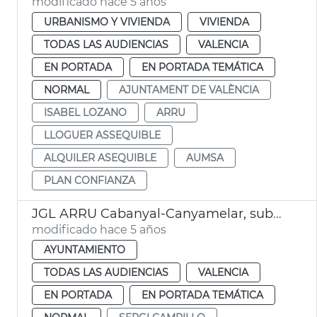
modificado hace 5 años
URBANISMO Y VIVIENDA
VIVIENDA
TODAS LAS AUDIENCIAS
VALENCIA
EN PORTADA
EN PORTADA TEMÁTICA
NORMAL
AJUNTAMENT DE VALÈNCIA
ISABEL LOZANO
ARRU
LLOGUER ASSEQUIBLE
ALQUILER ASEQUIBLE
AUMSA
PLAN CONFIANZA
JGL ARRU Cabanyal-Canyamelar, subvenciones IDAE
modificado hace 5 años
AYUNTAMIENTO
TODAS LAS AUDIENCIAS
VALENCIA
EN PORTADA
EN PORTADA TEMÁTICA