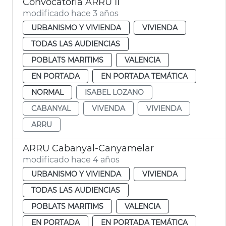
Convocatoria ARRU II
modificado hace 3 años
URBANISMO Y VIVIENDA
VIVIENDA
TODAS LAS AUDIENCIAS
POBLATS MARITIMS
VALENCIA
EN PORTADA
EN PORTADA TEMÁTICA
NORMAL
ISABEL LOZANO
CABANYAL
VIVENDA
VIVIENDA
ARRU
ARRU Cabanyal-Canyamelar
modificado hace 4 años
URBANISMO Y VIVIENDA
VIVIENDA
TODAS LAS AUDIENCIAS
POBLATS MARITIMS
VALENCIA
EN PORTADA
EN PORTADA TEMÁTICA