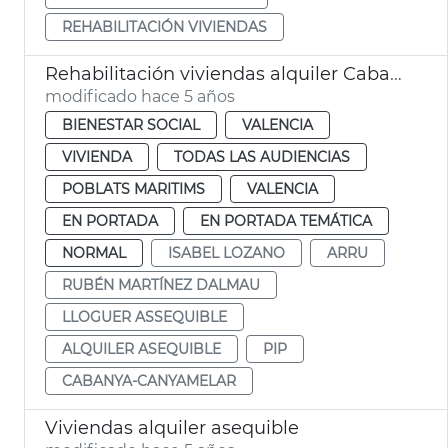
REHABILITACIÓN VIVIENDAS
Rehabilitación viviendas alquiler Cabanyal
modificado hace 5 años
BIENESTAR SOCIAL
VALENCIA
VIVIENDA
TODAS LAS AUDIENCIAS
POBLATS MARITIMS
VALENCIA
EN PORTADA
EN PORTADA TEMÁTICA
NORMAL
ISABEL LOZANO
ARRU
RUBÉN MARTÍNEZ DALMAU
LLOGUER ASSEQUIBLE
ALQUILER ASEQUIBLE
PIP
CABANYA-CANYAMELAR
Viviendas alquiler asequible