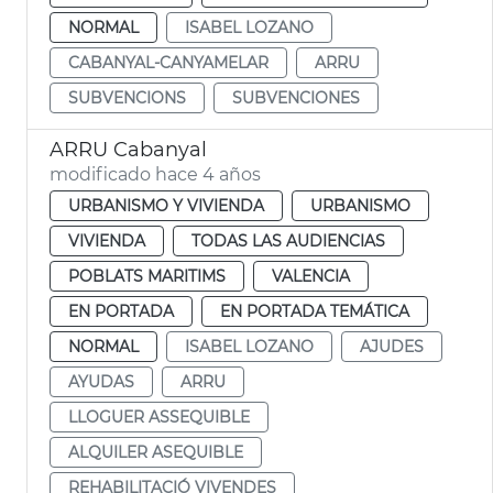
NORMAL
ISABEL LOZANO
CABANYAL-CANYAMELAR
ARRU
SUBVENCIONS
SUBVENCIONES
ARRU Cabanyal
modificado hace 4 años
URBANISMO Y VIVIENDA
URBANISMO
VIVIENDA
TODAS LAS AUDIENCIAS
POBLATS MARITIMS
VALENCIA
EN PORTADA
EN PORTADA TEMÁTICA
NORMAL
ISABEL LOZANO
AJUDES
AYUDAS
ARRU
LLOGUER ASSEQUIBLE
ALQUILER ASEQUIBLE
REHABILITACIÓ VIVENDES