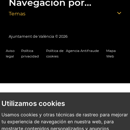
Navegación por...
Temas
Ajuntament de València ©
2026
Aviso
Política
Política de
Agencia Antifraude
Mapa
legal
privacidad
cookies
Web
Utilizamos cookies
Usamos cookies y otras técnicas de rastreo para mejorar
tu experiencia de navegación en nuestra web, para
mostrarte contenidos personalizados y anuncios