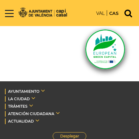
VAL
CAS
AYUNTAMIENTO
LA CIUDAD
TRÁMITES
ATENCIÓN CIUDADANA
ACTUALIDAD
Desplegar