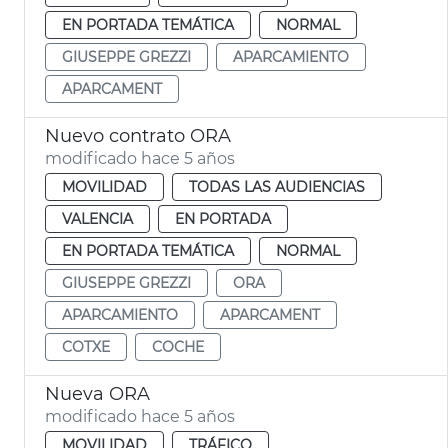
EN PORTADA TEMÁTICA
NORMAL
GIUSEPPE GREZZI
APARCAMIENTO
APARCAMENT
Nuevo contrato ORA
modificado hace 5 años
MOVILIDAD
TODAS LAS AUDIENCIAS
VALENCIA
EN PORTADA
EN PORTADA TEMÁTICA
NORMAL
GIUSEPPE GREZZI
ORA
APARCAMIENTO
APARCAMENT
COTXE
COCHE
Nueva ORA
modificado hace 5 años
MOVILIDAD
TRÁFICO