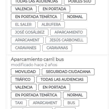
TODAS LAS AUDIENCIAS
POBLES SUD
VALENCIA
EN PORTADA
EN PORTADA TEMÁTICA
NORMAL
EL SALER
ALBUFERA
JOSÉ GOSÁLBEZ
APARCAMIENTO
APARCAMENT
JESÚS CARBONELL
CARAVANES
CARAVANAS
Aparcamiento carril bus
modificado hace 2 años
MOVILIDAD
SEGURIDAD CIUDADANA
TRÁFICO
TODAS LAS AUDIENCIAS
VALENCIA
EN PORTADA
EN PORTADA TEMÁTICA
NORMAL
TAXI
APARCAMENT
BUS