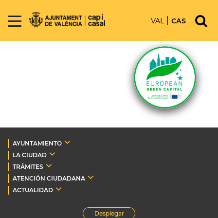
VAL
CAS
AYUNTAMIENTO
LA CIUDAD
TRÁMITES
ATENCIÓN CIUDADANA
ACTUALIDAD
Desplegar