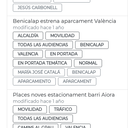
JESÚS CARBONELL
Benicalap estrena aparcament València
modificado hace 1 año
ALCALDÍA
MOVILIDAD
TODAS LAS AUDIENCIAS
BENICALAP
VALENCIA
EN PORTADA
EN PORTADA TEMÁTICA
NORMAL
MARÍA JOSÉ CATALÁ
BENICALAP
APARCAMIENTO
APARCAMENT
Places noves estacionament barri Aiora
modificado hace 1 año
MOVILIDAD
TRÁFICO
TODAS LAS AUDIENCIAS
CAMINS AL GRAU
VALENCIA