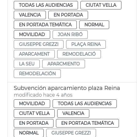
TODAS LAS AUDIENCIAS
CIUTAT VELLA
VALENCIA
EN PORTADA
EN PORTADA TEMÁTICA
NORMAL
MOVILIDAD
JOAN RIBÓ
GIUSEPPE GREZZI
PLAÇA REINA
APARCAMENT
REMODELACIÓ
LA SEU
APARCMIENTO
REMODELACIÓN
Subvención aparcamiento plaza Reina
modificado hace 4 años
MOVILIDAD
TODAS LAS AUDIENCIAS
CIUTAT VELLA
VALENCIA
EN PORTADA
EN PORTADA TEMÁTICA
NORMAL
GIUSEPPE GREZZI