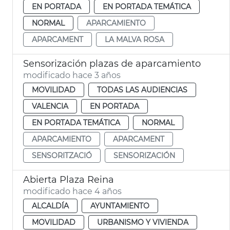
EN PORTADA
EN PORTADA TEMÁTICA
NORMAL
APARCAMIENTO
APARCAMENT
LA MALVA ROSA
Sensorización plazas de aparcamiento
modificado hace 3 años
MOVILIDAD
TODAS LAS AUDIENCIAS
VALENCIA
EN PORTADA
EN PORTADA TEMÁTICA
NORMAL
APARCAMIENTO
APARCAMENT
SENSORITZACIÓ
SENSORIZACIÓN
Abierta Plaza Reina
modificado hace 4 años
ALCALDÍA
AYUNTAMIENTO
MOVILIDAD
URBANISMO Y VIVIENDA