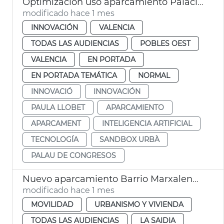
Optimización uso aparcamiento Palacio de Congresos por el Sandbox Urbà
modificado hace 1 mes
INNOVACIÓN
VALENCIA
TODAS LAS AUDIENCIAS
POBLES OEST
VALENCIA
EN PORTADA
EN PORTADA TEMÁTICA
NORMAL
INNOVACIÓ
INNOVACIÓN
PAULA LLOBET
APARCAMIENTO
APARCAMENT
INTELIGENCIA ARTIFICIAL
TECNOLOGÍA
SANDBOX URBÀ
PALAU DE CONGRESOS
Nuevo aparcamiento Barrio Marxalenes València
modificado hace 1 mes
MOVILIDAD
URBANISMO Y VIVIENDA
TODAS LAS AUDIENCIAS
LA SAIDIA