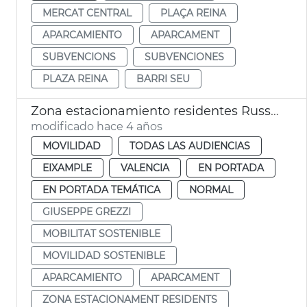
MERCAT CENTRAL
PLAÇA REINA
APARCAMIENTO
APARCAMENT
SUBVENCIONS
SUBVENCIONES
PLAZA REINA
BARRI SEU
Zona estacionamiento residentes Russafa
modificado hace 4 años
MOVILIDAD
TODAS LAS AUDIENCIAS
EIXAMPLE
VALENCIA
EN PORTADA
EN PORTADA TEMÁTICA
NORMAL
GIUSEPPE GREZZI
MOBILITAT SOSTENIBLE
MOVILIDAD SOSTENIBLE
APARCAMIENTO
APARCAMENT
ZONA ESTACIONAMENT RESIDENTS