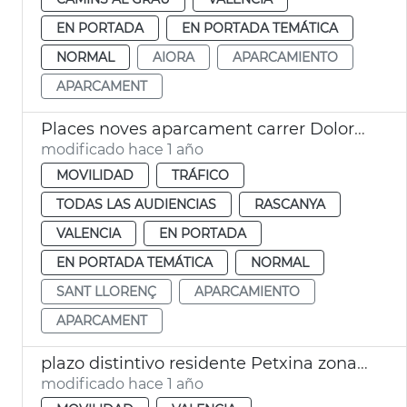
EN PORTADA
EN PORTADA TEMÁTICA
NORMAL
AIORA
APARCAMIENTO
APARCAMENT
Places noves aparcament carrer Dolores Marqués València
modificado hace 1 año
MOVILIDAD
TRÁFICO
TODAS LAS AUDIENCIAS
RASCANYA
VALENCIA
EN PORTADA
EN PORTADA TEMÁTICA
NORMAL
SANT LLORENÇ
APARCAMIENTO
APARCAMENT
plazo distintivo residente Petxina zona naranja
modificado hace 1 año