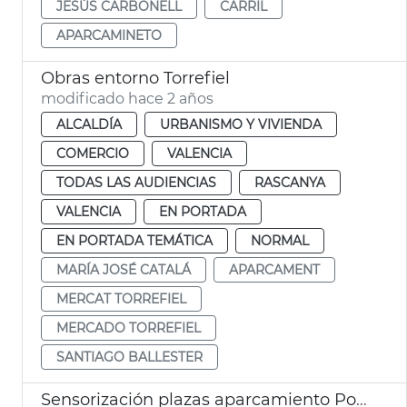
JESÚS CARBONELL
CARRIL
APARCAMINETO
Obras entorno Torrefiel
modificado hace 2 años
ALCALDÍA
URBANISMO Y VIVIENDA
COMERCIO
VALENCIA
TODAS LAS AUDIENCIAS
RASCANYA
VALENCIA
EN PORTADA
EN PORTADA TEMÁTICA
NORMAL
MARÍA JOSÉ CATALÁ
APARCAMENT
MERCAT TORREFIEL
MERCADO TORREFIEL
SANTIAGO BALLESTER
Sensorización plazas aparcamiento Poblats Marítims