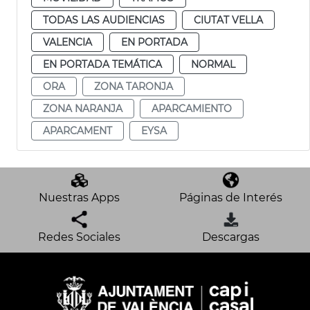
TODAS LAS AUDIENCIAS
CIUTAT VELLA
VALENCIA
EN PORTADA
EN PORTADA TEMÁTICA
NORMAL
ORA
ZONA TARONJA
ZONA NARANJA
APARCAMIENTO
APARCAMENT
EYSA
Nuestras Apps
Páginas de Interés
Redes Sociales
Descargas