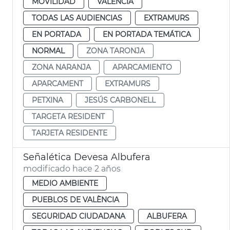
MOVILIDAD
VALENCIA
TODAS LAS AUDIENCIAS
EXTRAMURS
EN PORTADA
EN PORTADA TEMÁTICA
NORMAL
ZONA TARONJA
ZONA NARANJA
APARCAMIENTO
APARCAMENT
EXTRAMURS
PETXINA
JESÚS CARBONELL
TARGETA RESIDENT
TARJETA RESIDENTE
Señalética Devesa Albufera
modificado hace 2 años
MEDIO AMBIENTE
PUEBLOS DE VALÈNCIA
SEGURIDAD CIUDADANA
ALBUFERA