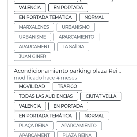
VALENCIA
EN PORTADA
EN PORTADA TEMÁTICA
NORMAL
MARXALENES
URBANISMO
URBANISME
APARCAMIENTO
APARCAMENT
LA SAÏDIA
JUAN GINER
Acondicionamiento parking plaza Reina València
modificado hace 4 meses
MOVILIDAD
TRÁFICO
TODAS LAS AUDIENCIAS
CIUTAT VELLA
VALENCIA
EN PORTADA
EN PORTADA TEMÁTICA
NORMAL
PLAÇA REINA
APARCAMIENTO
APARCAMENT
PLAZA REINA