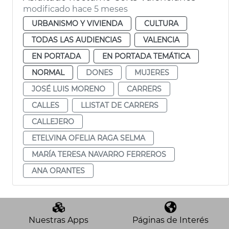
modificado hace 5 meses
URBANISMO Y VIVIENDA
CULTURA
TODAS LAS AUDIENCIAS
VALENCIA
EN PORTADA
EN PORTADA TEMÁTICA
NORMAL
DONES
MUJERES
JOSÉ LUIS MORENO
CARRERS
CALLES
LLISTAT DE CARRERS
CALLEJERO
ETELVINA OFELIA RAGA SELMA
MARÍA TERESA NAVARRO FERREROS
ANA ORANTES
Nuestras Apps
Páginas de Interés