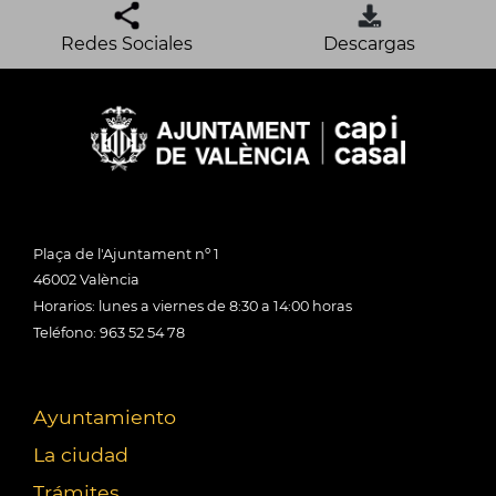
Redes Sociales
Descargas
Plaça de l'Ajuntament nº 1
46002 València
Horarios: lunes a viernes de 8:30 a 14:00 horas
Teléfono: 963 52 54 78
Ayuntamiento
La ciudad
Trámites