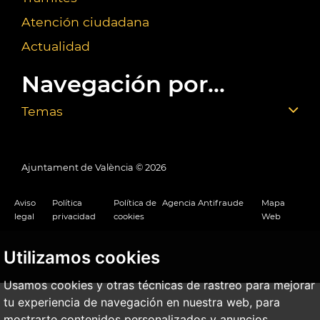
Atención ciudadana
Actualidad
Navegación por...
Temas
Ajuntament de València ©
2026
Aviso
Política
Política de
Agencia Antifraude
Mapa
legal
privacidad
cookies
Web
Utilizamos cookies
Usamos cookies y otras técnicas de rastreo para mejorar
tu experiencia de navegación en nuestra web, para
mostrarte contenidos personalizados y anuncios