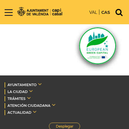
VAL
CAS
AYUNTAMIENTO
LA CIUDAD
TRÁMITES
ATENCIÓN CIUDADANA
ACTUALIDAD
Desplegar