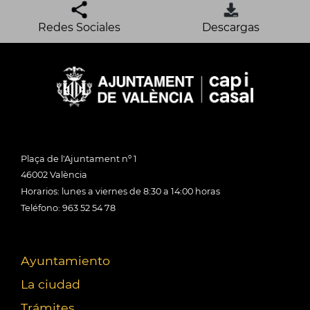
Redes Sociales
Descargas
Plaça de l'Ajuntament nº 1
46002 València
Horarios: lunes a viernes de 8:30 a 14:00 horas
Teléfono: 963 52 54 78
Ayuntamiento
La ciudad
Trámites