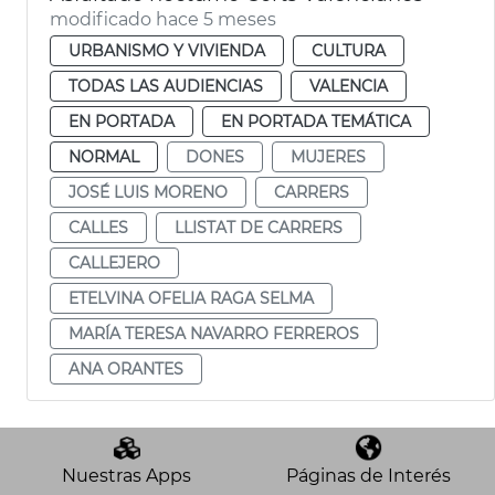
modificado hace 5 meses
URBANISMO Y VIVIENDA
CULTURA
TODAS LAS AUDIENCIAS
VALENCIA
EN PORTADA
EN PORTADA TEMÁTICA
NORMAL
DONES
MUJERES
JOSÉ LUIS MORENO
CARRERS
CALLES
LLISTAT DE CARRERS
CALLEJERO
ETELVINA OFELIA RAGA SELMA
MARÍA TERESA NAVARRO FERREROS
ANA ORANTES
Nuestras Apps
Páginas de Interés