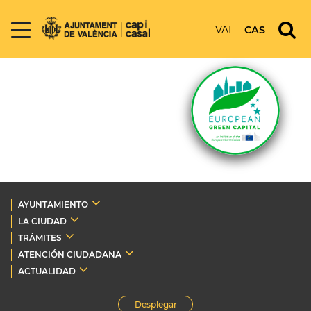
VAL
CAS
AYUNTAMIENTO
LA CIUDAD
TRÁMITES
ATENCIÓN CIUDADANA
ACTUALIDAD
Desplegar