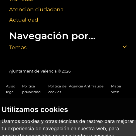
Atención ciudadana
Actualidad
Navegación por...
Temas
Ajuntament de València ©
2026
Aviso
Política
Política de
Agencia Antifraude
Mapa
legal
privacidad
cookies
Web
Utilizamos cookies
Usamos cookies y otras técnicas de rastreo para mejorar
tu experiencia de navegación en nuestra web, para
mostrarte contenidos personalizados y anuncios