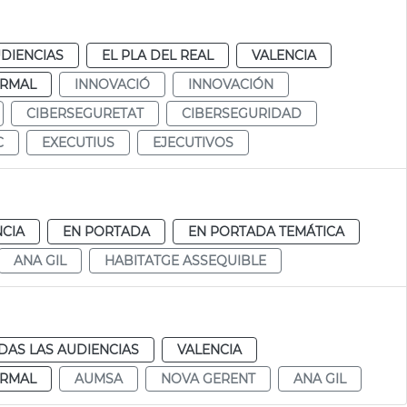
DIENCIAS
EL PLA DEL REAL
VALENCIA
RMAL
INNOVACIÓ
INNOVACIÓN
CIBERSEGURETAT
CIBERSEGURIDAD
C
EXECUTIUS
EJECUTIVOS
NCIA
EN PORTADA
EN PORTADA TEMÁTICA
ANA GIL
HABITATGE ASSEQUIBLE
DAS LAS AUDIENCIAS
VALENCIA
RMAL
AUMSA
NOVA GERENT
ANA GIL