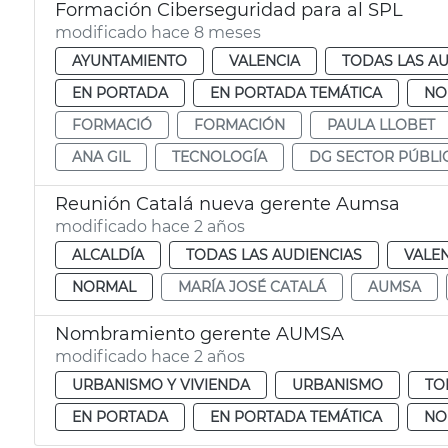
Formación Ciberseguridad para al SPL
modificado hace 8 meses
AYUNTAMIENTO
VALENCIA
TODAS LAS AU
EN PORTADA
EN PORTADA TEMÁTICA
NO
FORMACIÓ
FORMACIÓN
PAULA LLOBET
ANA GIL
TECNOLOGÍA
DG SECTOR PÚBLI
Reunión Catalá nueva gerente Aumsa
modificado hace 2 años
ALCALDÍA
TODAS LAS AUDIENCIAS
VALE
NORMAL
MARÍA JOSÉ CATALÁ
AUMSA
Nombramiento gerente AUMSA
modificado hace 2 años
URBANISMO Y VIVIENDA
URBANISMO
TO
EN PORTADA
EN PORTADA TEMÁTICA
NO