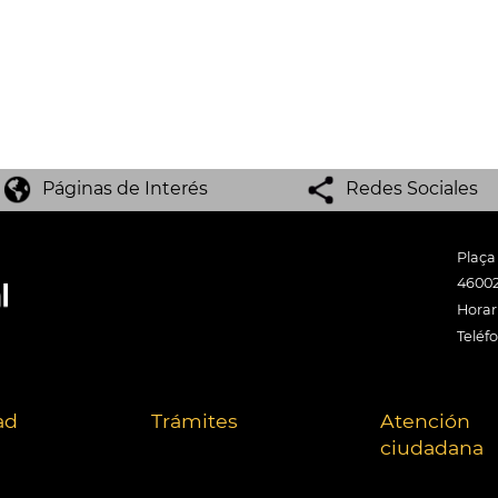
Páginas de Interés
Redes Sociales
Plaça
46002
Horari
Teléf
ad
Trámites
Atención
ciudadana