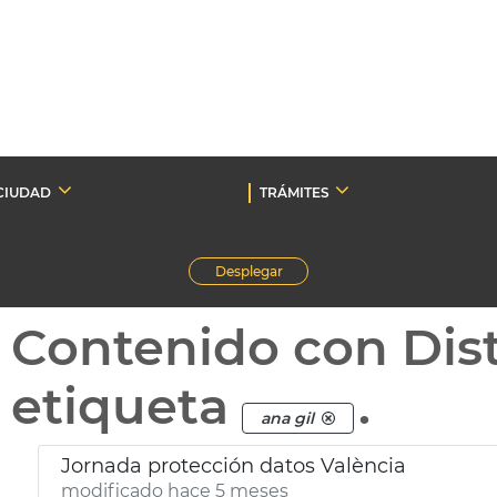
CIUDAD
TRÁMITES
Desplegar
Contenido con Dist
etiqueta
.
ana gil
Jornada protección datos València
modificado hace 5 meses