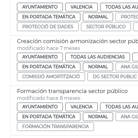
AYUNTAMIENTO
VALENCIA
TODAS LAS AU
EN PORTADA TEMÁTICA
NORMAL
PROTEC
PROTECCIÓ DE DADES
SECTOR PÚBLICO
Creación comisión armonización sector púb
modificado hace 7 meses
AYUNTAMIENTO
TODAS LAS AUDIENCIAS
EN PORTADA TEMÁTICA
NORMAL
ANA GI
COMISSIÓ AMORTITZACIÓ
DG SECTOR PUBLIC
Formación transparencia sector público
modificado hace 8 meses
AYUNTAMIENTO
VALENCIA
TODAS LAS AU
EN PORTADA TEMÁTICA
NORMAL
ANA GI
FORMACIÓN TRANSPARENCIA