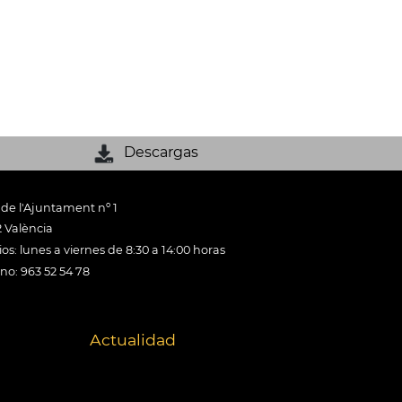
Descargas
 de l'Ajuntament nº 1
 València
os: lunes a viernes de 8:30 a 14:00 horas
ono: 963 52 54 78
Actualidad