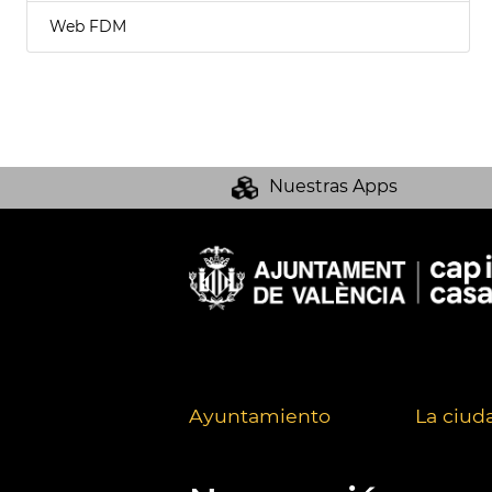
Web FDM
Nuestras Apps
Ayuntamiento
La ciud