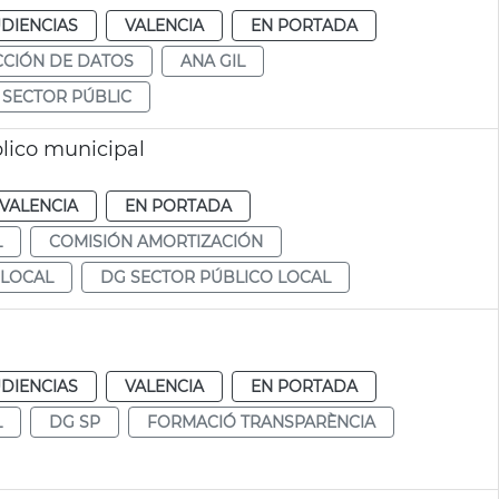
DIENCIAS
VALENCIA
EN PORTADA
CIÓN DE DATOS
ANA GIL
SECTOR PÚBLIC
lico municipal
VALENCIA
EN PORTADA
L
COMISIÓN AMORTIZACIÓN
 LOCAL
DG SECTOR PÚBLICO LOCAL
DIENCIAS
VALENCIA
EN PORTADA
L
DG SP
FORMACIÓ TRANSPARÈNCIA