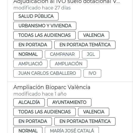
Adjudicación al IVO suelo dotacional València
modificado hace 27 días
SALUD PÚBLICA
URBANISMO Y VIVIENDA
TODAS LAS AUDIENCIAS
VALENCIA
EN PORTADA
EN PORTADA TEMÁTICA
NORMAL
CAMPANAR
JGL
AMPLIACIÓ
AMPLIACIÓN
JUAN CARLOS CABALLERO
IVO
Ampliación Bioparc València
modificado hace 1 año
ALCALDÍA
AYUNTAMIENTO
TODAS LAS AUDIENCIAS
VALENCIA
EN PORTADA
EN PORTADA TEMÁTICA
NORMAL
MARÍA JOSÉ CATALÁ