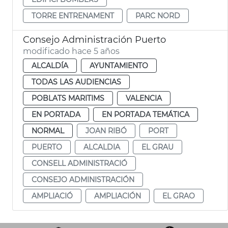
TORRE ENTRENAMENT
PARC NORD
Consejo Administración Puerto
modificado hace 5 años
ALCALDÍA
AYUNTAMIENTO
TODAS LAS AUDIENCIAS
POBLATS MARITIMS
VALENCIA
EN PORTADA
EN PORTADA TEMÁTICA
NORMAL
JOAN RIBÓ
PORT
PUERTO
ALCALDIA
EL GRAU
CONSELL ADMINISTRACIÓ
CONSEJO ADMINISTRACIÓN
AMPLIACIÓ
AMPLIACIÓN
EL GRAO