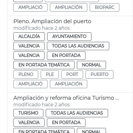
AMPLIACIÓ
AMPLIACIÓN
BIOPARC
Pleno. Ampliación del puerto
modificado hace 2 años
ALCALDÍA
AYUNTAMIENTO
VALENCIA
TODAS LAS AUDIENCIAS
VALENCIA
EN PORTADA
EN PORTADA TEMÁTICA
NORMAL
PLENO
PLE
PORT
PUERTO
AMPLIACIÓ
AMPLIACIÓN
Ampliación y reforma oficina Turismo Aeropuerto València
modificado hace 2 años
TURISMO
TODAS LAS AUDIENCIAS
VALENCIA
EN PORTADA
EN PORTADA TEMÁTICA
NORMAL