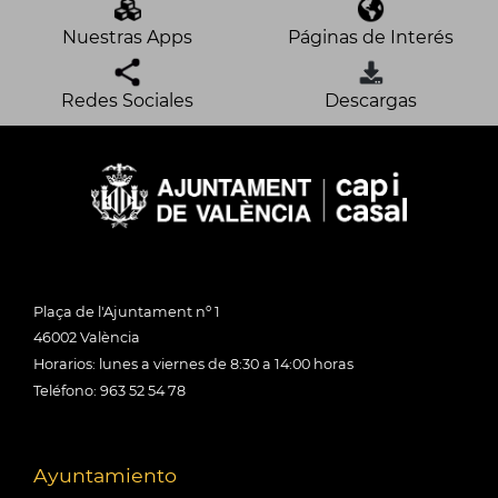
Nuestras Apps
Páginas de Interés
Redes Sociales
Descargas
Plaça de l'Ajuntament nº 1
46002 València
Horarios: lunes a viernes de 8:30 a 14:00 horas
Teléfono: 963 52 54 78
Ayuntamiento