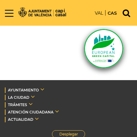
VAL
CAS
AYUNTAMIENTO
LA CIUDAD
TRÁMITES
ATENCIÓN CIUDADANA
ACTUALIDAD
Desplegar