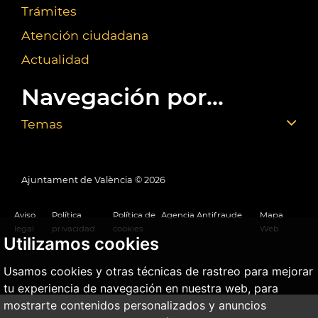
Trámites
Atención ciudadana
Actualidad
Navegación por...
Temas
Ajuntament de València ©
2026
Aviso
Política
Política de
Agencia Antifraude
Mapa
legal
privacidad
cookies
Web
Utilizamos cookies
Usamos cookies y otras técnicas de rastreo para mejorar
tu experiencia de navegación en nuestra web, para
mostrarte contenidos personalizados y anuncios