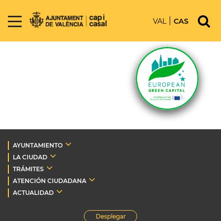
VAL
CAS
AYUNTAMIENTO
LA CIUDAD
TRÁMITES
ATENCIÓN CIUDADANA
ACTUALIDAD
Desplegar