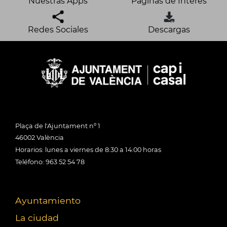
Nuestras Apps
Páginas de Interés
Redes Sociales
Descargas
Plaça de l'Ajuntament nº 1
46002 València
Horarios: lunes a viernes de 8:30 a 14:00 horas
Teléfono: 963 52 54 78
Ayuntamiento
La ciudad