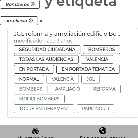
y etiqueta
Bomberos
.
ampliació
JGL reforma y ampliación edificio Bomberos
modificado hace 3 años
SEGURIDAD CIUDADANA
BOMBEROS
TODAS LAS AUDIENCIAS
VALENCIA
EN PORTADA
EN PORTADA TEMÁTICA
NORMAL
VALENCIÀ
JGL
BOMBERS
AMPLIACIÓ
REFORMA
EDIFICI BOMBERS
TORRE ENTRENAMENT
PARC NORD