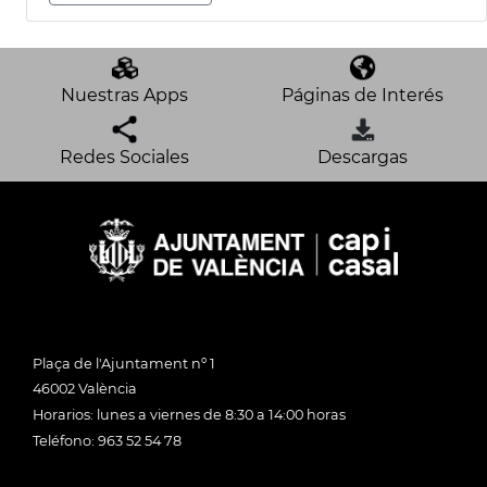
Nuestras Apps
Páginas de Interés
Redes Sociales
Descargas
Plaça de l'Ajuntament nº 1
46002 València
Horarios: lunes a viernes de 8:30 a 14:00 horas
Teléfono: 963 52 54 78