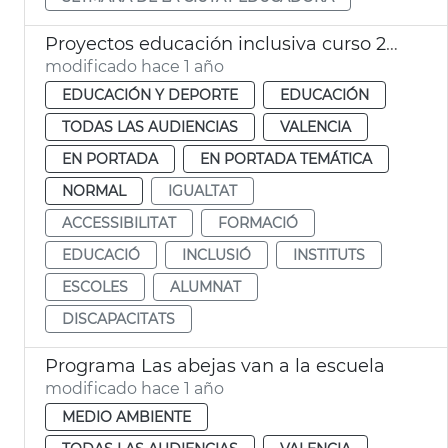
Proyectos educación inclusiva curso 24-25
modificado hace 1 año
EDUCACIÓN Y DEPORTE
EDUCACIÓN
TODAS LAS AUDIENCIAS
VALENCIA
EN PORTADA
EN PORTADA TEMÁTICA
NORMAL
IGUALTAT
ACCESSIBILITAT
FORMACIÓ
EDUCACIÓ
INCLUSIÓ
INSTITUTS
ESCOLES
ALUMNAT
DISCAPACITATS
Programa Las abejas van a la escuela
modificado hace 1 año
MEDIO AMBIENTE