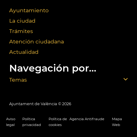
Ayuntamiento
La ciudad
Trámites
Atención ciudadana
Actualidad
Navegación por...
Temas
Ajuntament de València ©
2026
Aviso
Política
Política de
Agencia Antifraude
Mapa
legal
privacidad
cookies
Web