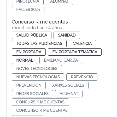
PIROTÈCNIA
ALUMNAT
FALLES 2024
Concurso K me cuentas
modificado hace 4 años
SALUD PÚBLICA
SANIDAD
TODAS LAS AUDIENCIAS
VALENCIA
EN PORTADA
EN PORTADA TEMÁTICA
NORMAL
EMILIANO GARCÍA
NOVES TECNOLOGIES
NUEVAS TECNOLOGÍAS
PREVENCIÓ
PREVENCIÓN
XARXES SOCIALS
REDES SOCIALES
ALUMNAT
CONCURS K ME CUENTAS
CONCURSO K ME CUENTAS