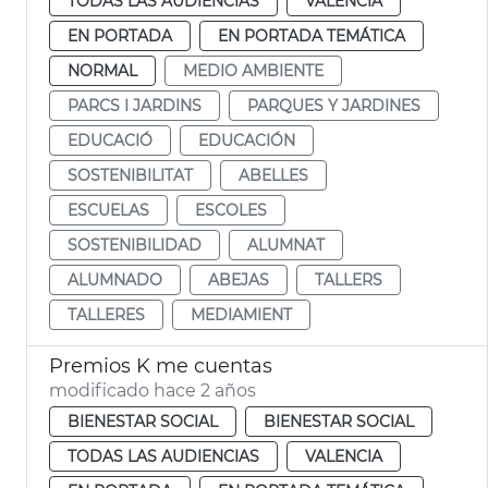
TODAS LAS AUDIENCIAS
VALENCIA
EN PORTADA
EN PORTADA TEMÁTICA
NORMAL
MEDIO AMBIENTE
PARCS I JARDINS
PARQUES Y JARDINES
EDUCACIÓ
EDUCACIÓN
SOSTENIBILITAT
ABELLES
ESCUELAS
ESCOLES
SOSTENIBILIDAD
ALUMNAT
ALUMNADO
ABEJAS
TALLERS
TALLERES
MEDIAMIENT
Premios K me cuentas
modificado hace 2 años
BIENESTAR SOCIAL
BIENESTAR SOCIAL
TODAS LAS AUDIENCIAS
VALENCIA