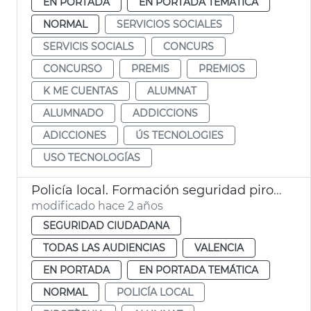
EN PORTADA
EN PORTADA TEMÁTICA
NORMAL
SERVICIOS SOCIALES
SERVICIS SOCIALS
CONCURS
CONCURSO
PREMIS
PREMIOS
K ME CUENTAS
ALUMNAT
ALUMNADO
ADDICCIONS
ADICCIONES
ÚS TECNOLOGIES
USO TECNOLOGÍAS
Policía local. Formación seguridad pirotecnia en colegios
modificado hace 2 años
SEGURIDAD CIUDADANA
TODAS LAS AUDIENCIAS
VALENCIA
EN PORTADA
EN PORTADA TEMÁTICA
NORMAL
POLICÍA LOCAL