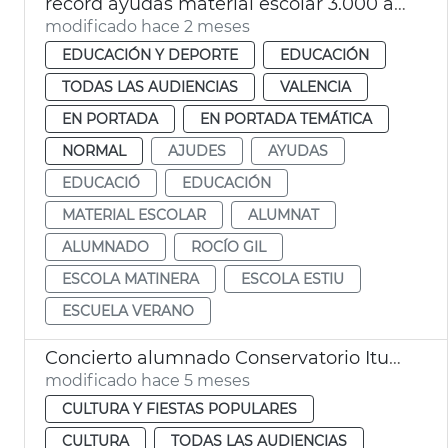
récord ayudas material escolar 3.000 alumnos València
modificado hace 2 meses
EDUCACIÓN Y DEPORTE
EDUCACIÓN
TODAS LAS AUDIENCIAS
VALENCIA
EN PORTADA
EN PORTADA TEMÁTICA
NORMAL
AJUDES
AYUDAS
EDUCACIÓ
EDUCACIÓN
MATERIAL ESCOLAR
ALUMNAT
ALUMNADO
ROCÍO GIL
ESCOLA MATINERA
ESCOLA ESTIU
ESCUELA VERANO
Concierto alumnado Conservatorio Iturbi en el Palau de la Música de València
modificado hace 5 meses
CULTURA Y FIESTAS POPULARES
CULTURA
TODAS LAS AUDIENCIAS