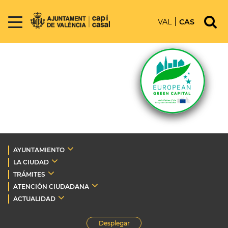
VAL
CAS
AYUNTAMIENTO
LA CIUDAD
TRÁMITES
ATENCIÓN CIUDADANA
ACTUALIDAD
Desplegar