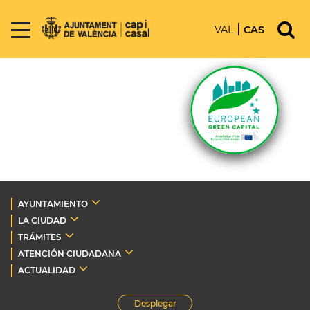
VAL
CAS
AYUNTAMIENTO
LA CIUDAD
TRÁMITES
ATENCIÓN CIUDADANA
ACTUALIDAD
Desplegar