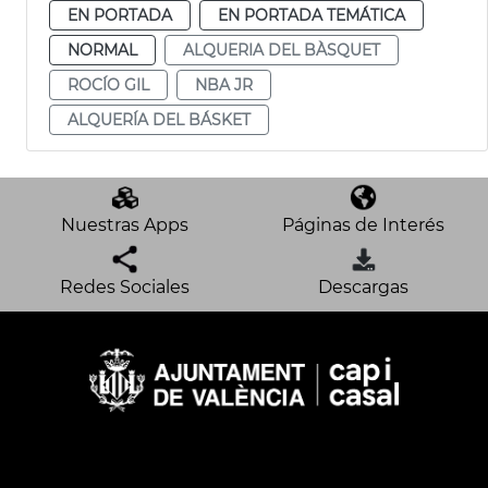
EN PORTADA
EN PORTADA TEMÁTICA
NORMAL
ALQUERIA DEL BÀSQUET
ROCÍO GIL
NBA JR
ALQUERÍA DEL BÁSKET
Nuestras Apps
Páginas de Interés
Redes Sociales
Descargas