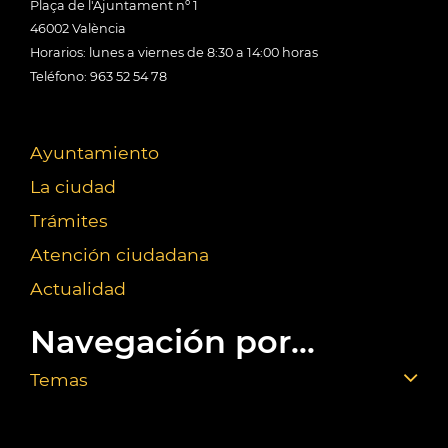
Plaça de l'Ajuntament nº 1
46002 València
Horarios: lunes a viernes de 8:30 a 14:00 horas
Teléfono: 963 52 54 78
Ayuntamiento
La ciudad
Trámites
Atención ciudadana
Actualidad
Navegación por...
Temas