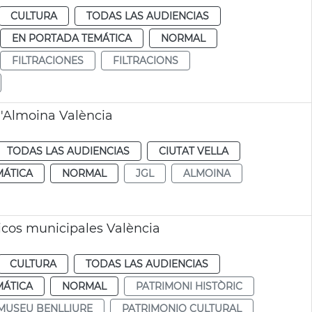
CULTURA
TODAS LAS AUDIENCIAS
EN PORTADA TEMÁTICA
NORMAL
FILTRACIONES
FILTRACIONS
 l'Almoina València
TODAS LAS AUDIENCIAS
CIUTAT VELLA
MÁTICA
NORMAL
JGL
ALMOINA
ricos municipales València
CULTURA
TODAS LAS AUDIENCIAS
MÁTICA
NORMAL
PATRIMONI HISTÒRIC
MUSEU BENLLIURE
PATRIMONIO CULTURAL