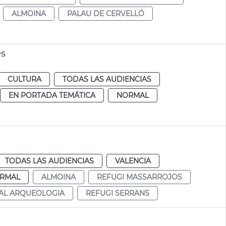
ALMOINA
PALAU DE CERVELLÓ
es
CULTURA
TODAS LAS AUDIENCIAS
EN PORTADA TEMÁTICA
NORMAL
TODAS LAS AUDIENCIAS
VALENCIA
RMAL
ALMOINA
REFUGI MASSARROJOS
NAL ARQUEOLOGIA
REFUGI SERRANS