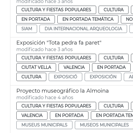
modificado hace 3 años
CULTURA Y FIESTAS POPULARES
CULTURA
EN PORTADA
EN PORTADA TEMÁTICA
NO
SIAM
DIA INTERNACIONAL ARQUEOLOGIA
Exposición "Tota pedra fa paret"
modificado hace 3 años
CULTURA Y FIESTAS POPULARES
CULTURA
CIUTAT VELLA
VALENCIA
EN PORTADA
CULTURA
EXPOSICIÓ
EXPOSICIÓN
A
Proyecto museográfico la Almoina
modificado hace 4 años
CULTURA Y FIESTAS POPULARES
CULTURA
VALENCIA
EN PORTADA
EN PORTADA TE
MUSEUS MUNICIPALS
MUSEOS MUNICIPALES