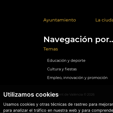
Ayuntamiento
La ciud
Navegación por..
Temas
Educación y deporte
Cultura y fiestas
Empleo, innovación y promoción
Utilizamos cookies
Ajuntament de València ©
2026
Usamos cookies y otras técnicas de rastreo para mejora
para analizar el tráfico en nuestra web y para comprende