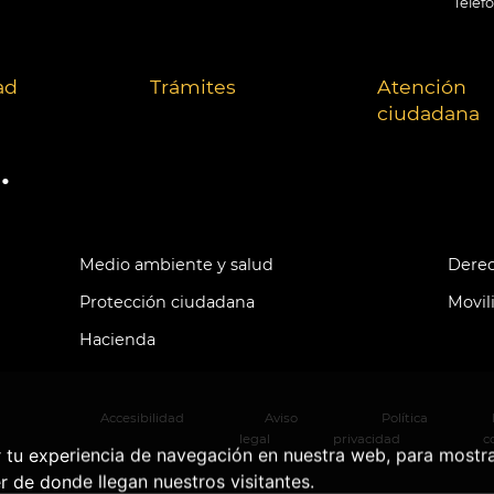
Teléf
ad
Trámites
Atención
ciudadana
.
Medio ambiente y salud
Derec
Protección ciudadana
Movil
Hacienda
Accesibilidad
Aviso
Política
legal
privacidad
c
r tu experiencia de navegación en nuestra web, para mostr
r de donde llegan nuestros visitantes.