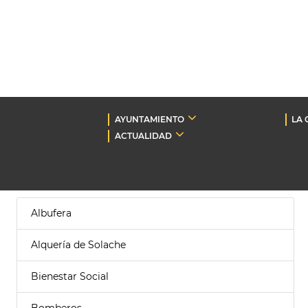
AYUNTAMIENTO
LA 
ACTUALIDAD
Albufera
Alquería de Solache
Bienestar Social