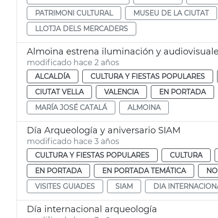
PATRIMONI CULTURAL
MUSEU DE LA CIUTAT
LLOTJA DELS MERCADERS
Almoina estrena iluminación y audiovisual
modificado hace 2 años
ALCALDÍA
CULTURA Y FIESTAS POPULARES
CIUTAT VELLA
VALENCIA
EN PORTADA
MARÍA JOSÉ CATALÁ
ALMOINA
Día Arqueología y aniversario SIAM
modificado hace 3 años
CULTURA Y FIESTAS POPULARES
CULTURA
EN PORTADA
EN PORTADA TEMÁTICA
NO
VISITES GUIADES
SIAM
DIA INTERNACIO
Día internacional arqueología