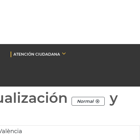
ATENCIÓN CIUDADANA
ualización
y
Normal
València