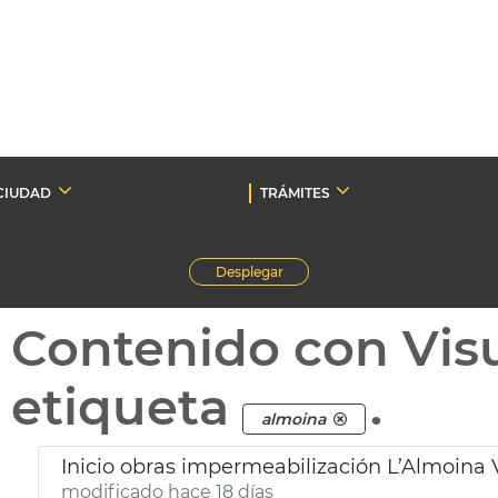
CIUDAD
TRÁMITES
Desplegar
Contenido con Vis
etiqueta
.
almoina
Inicio obras impermeabilización L’Almoina 
modificado hace 18 días