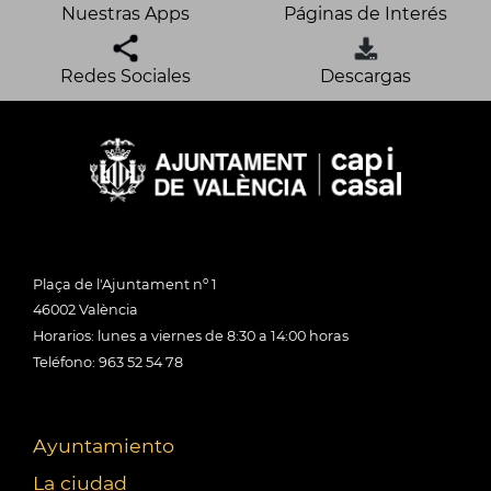
Nuestras Apps
Páginas de Interés
Redes Sociales
Descargas
Plaça de l'Ajuntament nº 1
46002 València
Horarios: lunes a viernes de 8:30 a 14:00 horas
Teléfono: 963 52 54 78
Ayuntamiento
La ciudad