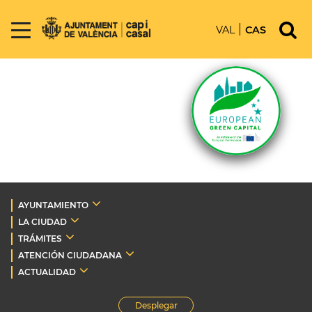
VAL
CAS
AYUNTAMIENTO
LA CIUDAD
TRÁMITES
ATENCIÓN CIUDADANA
ACTUALIDAD
Desplegar