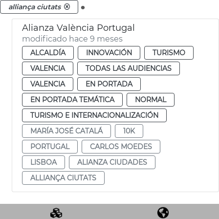
.
alliança ciutats
Alianza València Portugal
modificado hace 9 meses
ALCALDÍA
INNOVACIÓN
TURISMO
VALENCIA
TODAS LAS AUDIENCIAS
VALENCIA
EN PORTADA
EN PORTADA TEMÁTICA
NORMAL
TURISMO E INTERNACIONALIZACIÓN
MARÍA JOSÉ CATALÁ
10K
PORTUGAL
CARLOS MOEDES
LISBOA
ALIANZA CIUDADES
ALLIANÇA CIUTATS