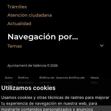
Trámites
Atención ciudadana
Actualidad
Navegación por...
Temas
Ajuntament de València ©
2026
Aviso
Política
Política de
Agencia Antifraude
Mapa
legal
privacidad
cookies
Web
Utilizamos cookies
Usamos cookies y otras técnicas de rastreo para mejorar
tu experiencia de navegación en nuestra web, para
mostrarte contenidos personalizados y anuncios