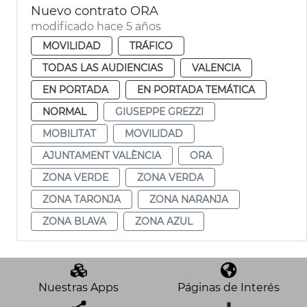
Nuevo contrato ORA
modificado hace 5 años
MOVILIDAD
TRÁFICO
TODAS LAS AUDIENCIAS
VALENCIA
EN PORTADA
EN PORTADA TEMÁTICA
NORMAL
GIUSEPPE GREZZI
MOBILITAT
MOVILIDAD
AJUNTAMENT VALÈNCIA
ORA
ZONA VERDE
ZONA VERDA
ZONA TARONJA
ZONA NARANJA
ZONA BLAVA
ZONA AZUL
Nuestras Apps
Páginas de Interés