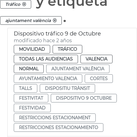
y etiqueta
Tráfico
.
ajuntament valència
Dispositivo tráfico 9 de Octubre
modificado hace 2 años
MOVILIDAD
TRÁFICO
TODAS LAS AUDIENCIAS
VALENCIA
NORMAL
AJUNTAMENT VALÈNCIA
AYUNTAMIENTO VALENCIA
CORTES
TALLS
DISPOSITIU TRÀNSIT
FESTIVITAT
DISPOSITIVO 9 OCTUBRE
FESTIVIDAD
RESTRICCIONS ESTACIONAMENT
RESTRICCIONES ESTACIONAMIENTO