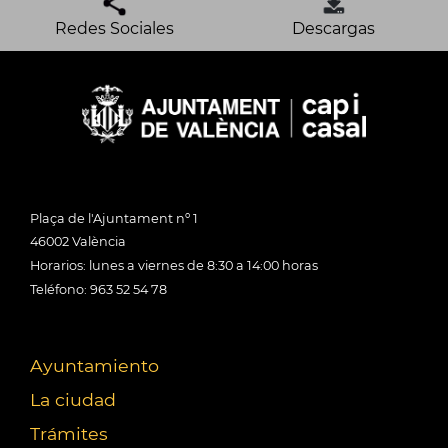
Redes Sociales
Descargas
Plaça de l'Ajuntament nº 1
46002 València
Horarios: lunes a viernes de 8:30 a 14:00 horas
Teléfono: 963 52 54 78
Ayuntamiento
La ciudad
Trámites