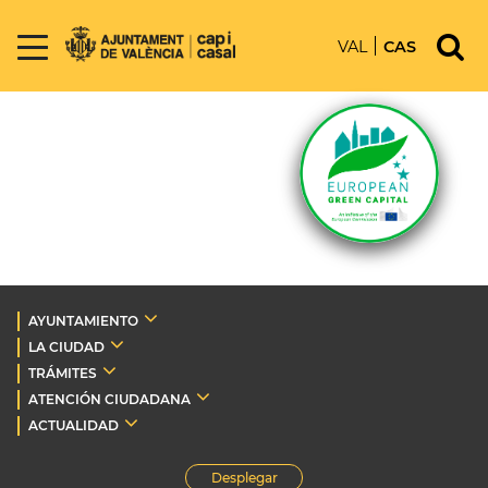
VAL
CAS
AYUNTAMIENTO
LA CIUDAD
TRÁMITES
ATENCIÓN CIUDADANA
ACTUALIDAD
Desplegar