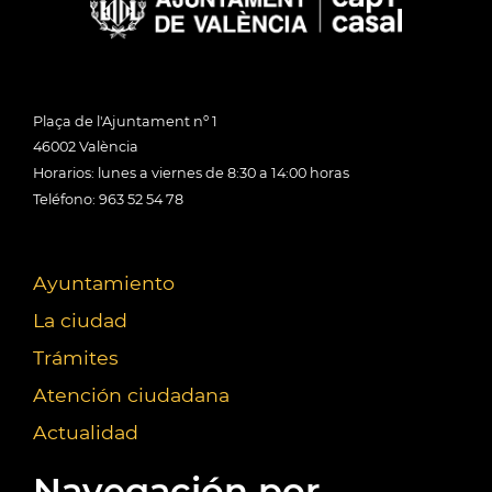
Plaça de l'Ajuntament nº 1
46002 València
Horarios: lunes a viernes de 8:30 a 14:00 horas
Teléfono: 963 52 54 78
Ayuntamiento
La ciudad
Trámites
Atención ciudadana
Actualidad
Navegación por...