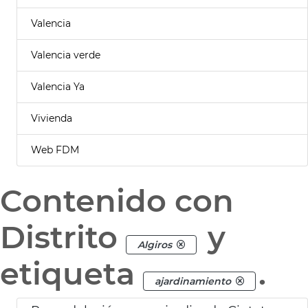
Valencia
Valencia verde
Valencia Ya
Vivienda
Web FDM
Contenido con
Distrito
y
Algiros
etiqueta
.
ajardinamiento