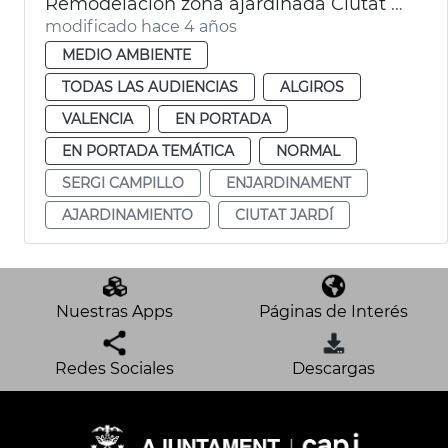
Remodelación zona ajardinada Ciutat Jardí
modificado hace 4 años
MEDIO AMBIENTE
TODAS LAS AUDIENCIAS
ALGIROS
VALENCIA
EN PORTADA
EN PORTADA TEMÁTICA
NORMAL
SERGI CAMPILLO
ENJARDINAMENT
AJARDINAMIENTO
CIUTAT JARDÍ
Nuestras Apps
Páginas de Interés
Redes Sociales
Descargas