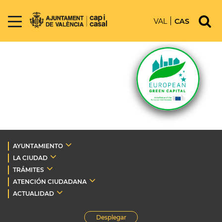
VAL
CAS
AYUNTAMIENTO
LA CIUDAD
TRÁMITES
ATENCIÓN CIUDADANA
ACTUALIDAD
Desplegar