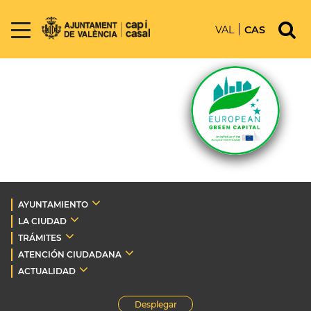
VAL
CAS
AYUNTAMIENTO
LA CIUDAD
TRÁMITES
ATENCIÓN CIUDADANA
ACTUALIDAD
Desplegar