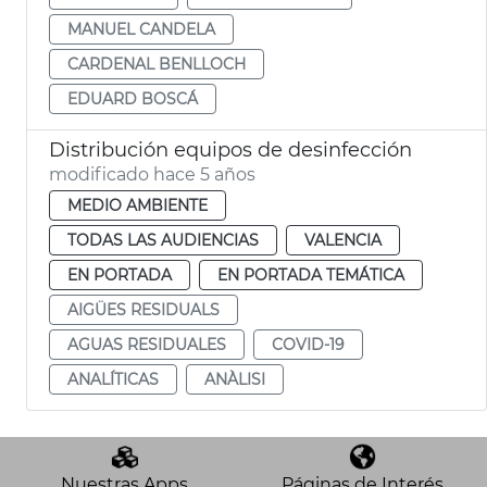
MANUEL CANDELA
CARDENAL BENLLOCH
EDUARD BOSCÁ
Distribución equipos de desinfección
modificado hace 5 años
MEDIO AMBIENTE
TODAS LAS AUDIENCIAS
VALENCIA
EN PORTADA
EN PORTADA TEMÁTICA
AIGÜES RESIDUALS
AGUAS RESIDUALES
COVID-19
ANALÍTICAS
ANÀLISI
Nuestras Apps
Páginas de Interés