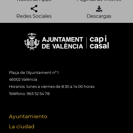
Redes Sociales
Descargas
Plaça de l'Ajuntament nº 1
46002 València
Horarios: lunes a viernes de 8:30 a 14:00 horas
Teléfono: 963 52 54 78
Ayuntamiento
La ciudad