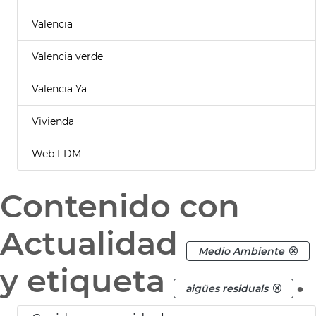
Valencia
Valencia verde
Valencia Ya
Vivienda
Web FDM
Contenido con
Actualidad
Medio Ambiente
y etiqueta
.
aigües residuals