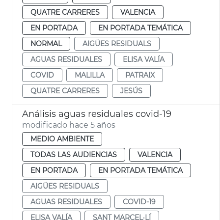
QUATRE CARRERES
VALENCIA
EN PORTADA
EN PORTADA TEMÁTICA
NORMAL
AIGÜES RESIDUALS
AGUAS RESIDUALES
ELISA VALÍA
COVID
MALILLA
PATRAIX
QUATRE CARRERES
JESÚS
Análisis aguas residuales covid-19
modificado hace 5 años
MEDIO AMBIENTE
TODAS LAS AUDIENCIAS
VALENCIA
EN PORTADA
EN PORTADA TEMÁTICA
AIGÜES RESIDUALS
AGUAS RESIDUALES
COVID-19
ELISA VALÍA
SANT MARCEL·LÍ