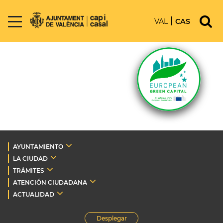
VAL
CAS
AYUNTAMIENTO
LA CIUDAD
TRÁMITES
ATENCIÓN CIUDADANA
ACTUALIDAD
Desplegar