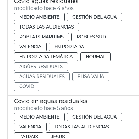
Covid aguas residuales
modificado hace 4 años
MEDIO AMBIENTE
GESTIÓN DEL AGUA
TODAS LAS AUDIENCIAS
POBLATS MARITIMS
POBLES SUD
VALENCIA
EN PORTADA
EN PORTADA TEMÁTICA
NORMAL
AIGÜES RESIDUALS
AGUAS RESIDUALES
ELISA VALÍA
COVID
Covid en aguas residuales
modificado hace 5 años
MEDIO AMBIENTE
GESTIÓN DEL AGUA
VALENCIA
TODAS LAS AUDIENCIAS
PATRAIX
JESUS