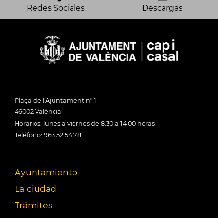
Redes Sociales
Descargas
Plaça de l'Ajuntament nº 1
46002 València
Horarios: lunes a viernes de 8:30 a 14:00 horas
Teléfono: 963 52 54 78
Ayuntamiento
La ciudad
Trámites