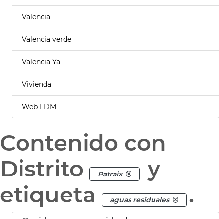
Valencia
Valencia verde
Valencia Ya
Vivienda
Web FDM
Contenido con
Distrito
y
Patraix
etiqueta
.
aguas residuales