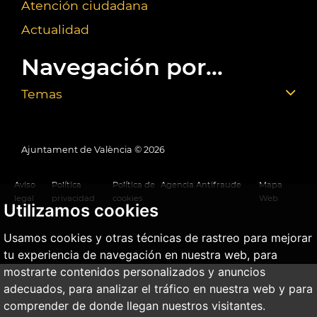
Atención ciudadana
Actualidad
Navegación por...
Temas
Ajuntament de València ©
2026
Aviso
Política
Política de
Agencia Antifraude
Mapa
legal
privacidad
cookies
Web
Utilizamos cookies
Usamos cookies y otras técnicas de rastreo para mejorar
tu experiencia de navegación en nuestra web, para
mostrarte contenidos personalizados y anuncios
adecuados, para analizar el tráfico en nuestra web y para
comprender de donde llegan nuestros visitantes.