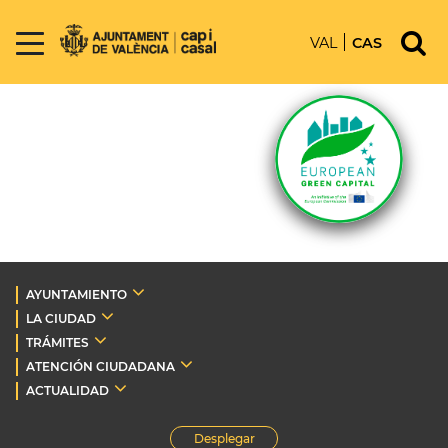
VAL
CAS
AYUNTAMIENTO
LA CIUDAD
TRÁMITES
ATENCIÓN CIUDADANA
ACTUALIDAD
Desplegar