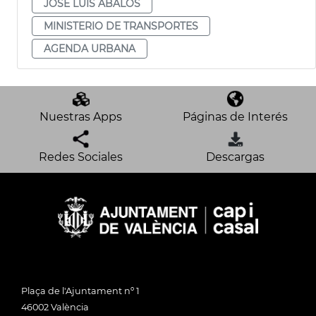
JOSÉ LUIS ÁBALOS
MINISTERIO DE TRANSPORTES
AGENDA URBANA
Nuestras Apps
Páginas de Interés
Redes Sociales
Descargas
Plaça de l'Ajuntament nº 1
46002 València