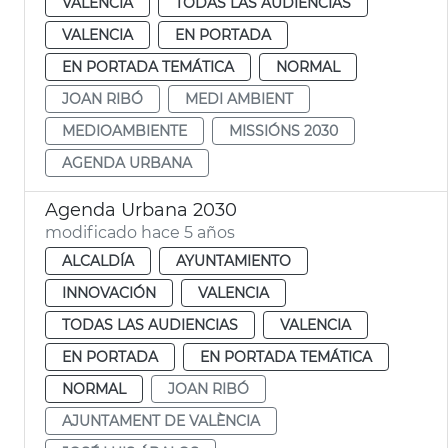
VALENCIA
TODAS LAS AUDIENCIAS
VALENCIA
EN PORTADA
EN PORTADA TEMÁTICA
NORMAL
JOAN RIBÓ
MEDI AMBIENT
MEDIOAMBIENTE
MISSIÓNS 2030
AGENDA URBANA
Agenda Urbana 2030
modificado hace 5 años
ALCALDÍA
AYUNTAMIENTO
INNOVACIÓN
VALENCIA
TODAS LAS AUDIENCIAS
VALENCIA
EN PORTADA
EN PORTADA TEMÁTICA
NORMAL
JOAN RIBÓ
AJUNTAMENT DE VALÈNCIA