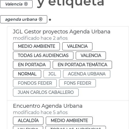
y etiqueta
Valencia
.
agenda urbana
JGL Gestor proyectos Agenda Urbana
modificado hace 2 años
MEDIO AMBIENTE
VALENCIA
TODAS LAS AUDIENCIAS
VALENCIA
EN PORTADA
EN PORTADA TEMÁTICA
NORMAL
JGL
AGENDA URBANA
FONDOS FEDER
FONS FEDER
JUAN CARLOS CABALLERO
Encuentro Agenda Urbana
modificado hace 5 años
ALCALDÍA
MEDIO AMBIENTE