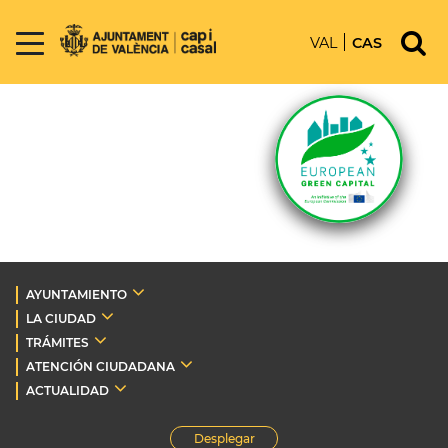
VAL
CAS
AYUNTAMIENTO
LA CIUDAD
TRÁMITES
ATENCIÓN CIUDADANA
ACTUALIDAD
Desplegar