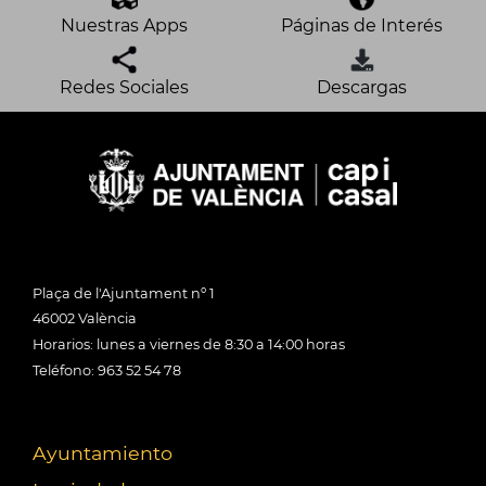
Nuestras Apps
Páginas de Interés
Redes Sociales
Descargas
Plaça de l'Ajuntament nº 1
46002 València
Horarios: lunes a viernes de 8:30 a 14:00 horas
Teléfono: 963 52 54 78
Ayuntamiento