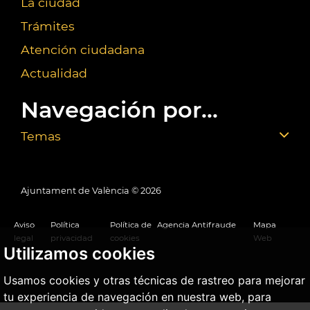
La ciudad
Trámites
Atención ciudadana
Actualidad
Navegación por...
Temas
Ajuntament de València ©
2026
Aviso
Política
Política de
Agencia Antifraude
Mapa
legal
privacidad
cookies
Web
Utilizamos cookies
Usamos cookies y otras técnicas de rastreo para mejorar
tu experiencia de navegación en nuestra web, para