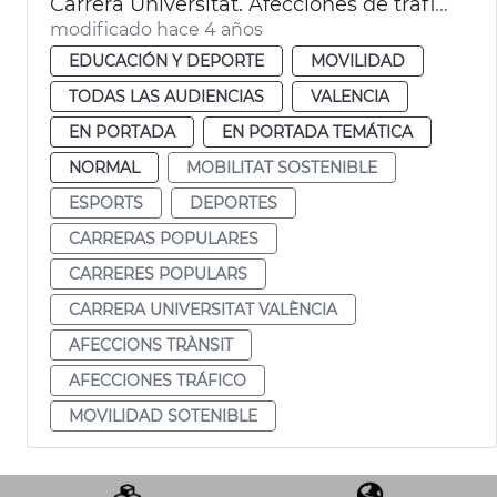
Carrera Universitat. Afecciones de tráfico
modificado hace 4 años
EDUCACIÓN Y DEPORTE
MOVILIDAD
TODAS LAS AUDIENCIAS
VALENCIA
EN PORTADA
EN PORTADA TEMÁTICA
NORMAL
MOBILITAT SOSTENIBLE
ESPORTS
DEPORTES
CARRERAS POPULARES
CARRERES POPULARS
CARRERA UNIVERSITAT VALÈNCIA
AFECCIONS TRÀNSIT
AFECCIONES TRÁFICO
MOVILIDAD SOTENIBLE