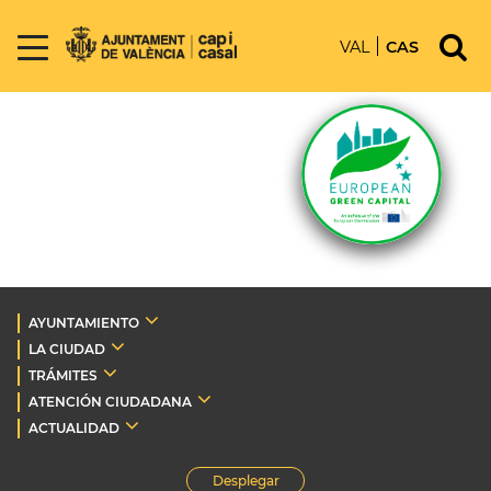
VAL
CAS
AYUNTAMIENTO
LA CIUDAD
TRÁMITES
ATENCIÓN CIUDADANA
ACTUALIDAD
Desplegar