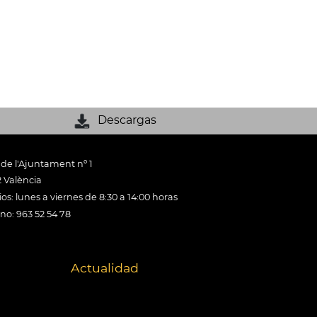
Descargas
 de l'Ajuntament nº 1
 València
os: lunes a viernes de 8:30 a 14:00 horas
ono: 963 52 54 78
Actualidad