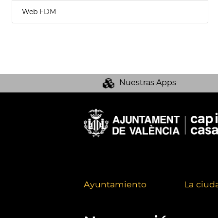
Web FDM
Nuestras Apps
Ayuntamiento
La ciud