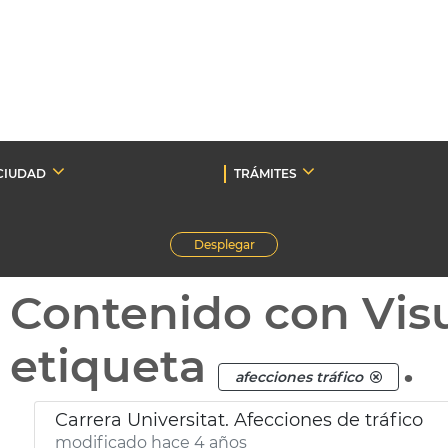
CIUDAD
TRÁMITES
Desplegar
Contenido con Vis
etiqueta
.
afecciones tráfico
Carrera Universitat. Afecciones de tráfico
modificado hace 4 años