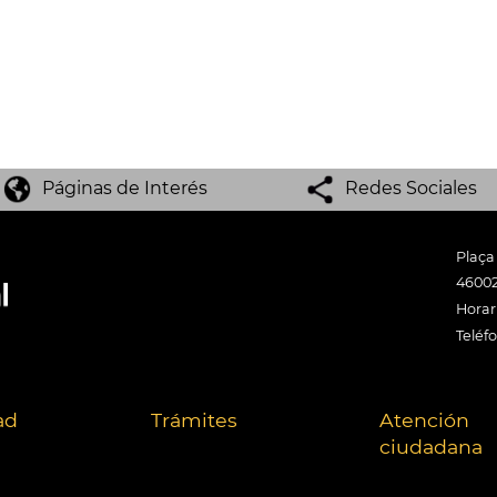
Páginas de Interés
Redes Sociales
Plaça
46002
Horari
Teléf
ad
Trámites
Atención
ciudadana