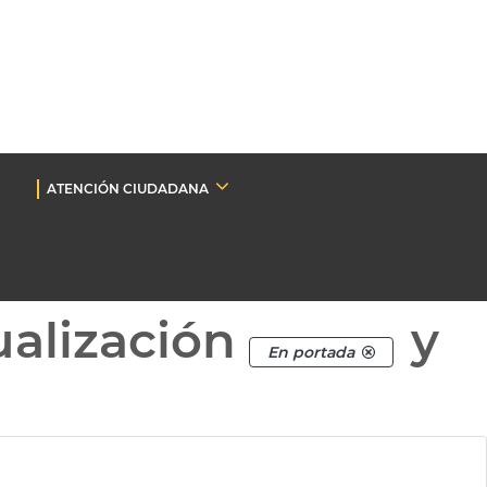
ATENCIÓN CIUDADANA
ualización
y
En portada