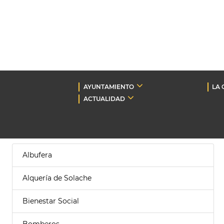
AYUNTAMIENTO
LA 
ACTUALIDAD
Albufera
Alquería de Solache
Bienestar Social