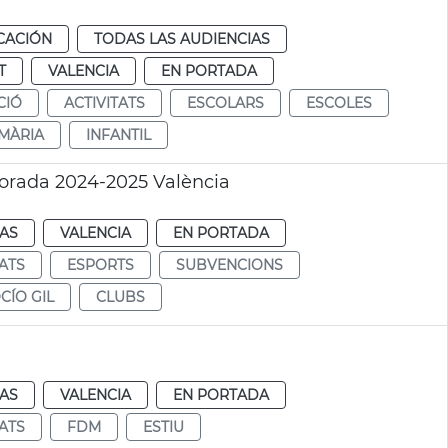
CACIÓN
TODAS LAS AUDIENCIAS
T
VALENCIA
EN PORTADA
CIÓ
ACTIVITATS
ESCOLARS
ESCOLES
MÀRIA
INFANTIL
orada 2024-2025 València
IAS
VALENCIA
EN PORTADA
TATS
ESPORTS
SUBVENCIONS
CÍO GIL
CLUBS
IAS
VALENCIA
EN PORTADA
TATS
FDM
ESTIU