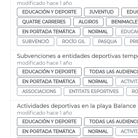
modificado hace 1 año
EDUCACIÓN Y DEPORTE
JUVENTUD
EDU
QUATRE CARRERES
ALGIROS
BENIMACLE
EN PORTADA TEMÁTICA
NORMAL
EDUCA
SUBVENCIÓ
ROCÍO GIL
PASQUA
PRI
Subvenciones a entidades deportivas temp
modificado hace 1 año
EDUCACIÓN Y DEPORTE
TODAS LAS AUDIENC
EN PORTADA TEMÁTICA
NORMAL
ACTIVI
ASSOCIACIONS
ENTITATS ESPORTIVES
RO
Actividades deportivas en la playa Balance
modificado hace 1 año
EDUCACIÓN Y DEPORTE
TODAS LAS AUDIENC
EN PORTADA TEMÁTICA
NORMAL
ACTIVI