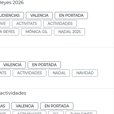
Reyes 2026
UDIENCIAS
VALENCIA
EN PORTADA
OVE
ACTIVITATS
ACTIVIDADES
A REYES
MÓNICA GIL
NADAL 2025
VALENCIA
EN PORTADA
TATS
ACTIVIDADES
NADAL
NAVIDAD
 actividades
IAS
VALENCIA
EN PORTADA