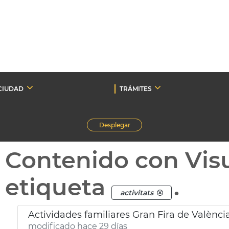
CIUDAD
TRÁMITES
Desplegar
Contenido con Vis
etiqueta
.
activitats
Actividades familiares Gran Fira de Valènci
modificado hace 29 días