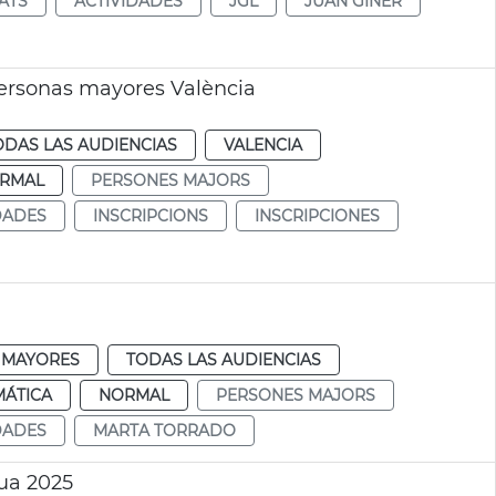
TATS
ACTIVIDADES
JGL
JUAN GINER
personas mayores València
ODAS LAS AUDIENCIAS
VALENCIA
RMAL
PERSONES MAJORS
DADES
INSCRIPCIONS
INSCRIPCIONES
MAYORES
TODAS LAS AUDIENCIAS
MÁTICA
NORMAL
PERSONES MAJORS
DADES
MARTA TORRADO
ua 2025