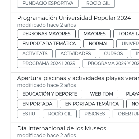
FUNDACIÓ ESPORTIVA
ROCÍO GIL
Programación Universidad Popular 2024
modificado hace 2 años
PERSONAS MAYORES
MAYORES
TODAS L
EN PORTADA TEMÁTICA
NORMAL
UNIVER
ACTIVITATS
ACTIVIDADES
CURSOS
I
PROGRAMA 2024 I 2025
PROGRAMA 2024 Y 20
Apertura piscinas y actividades playas ver
modificado hace 2 años
EDUCACIÓN Y DEPORTE
WEB FDM
PLAY
EN PORTADA
EN PORTADA TEMÁTICA
NO
ESTIU
ROCÍO GIL
PISICNES
OBERTU
Día Internacional de los Museos
modificado hace 2 años