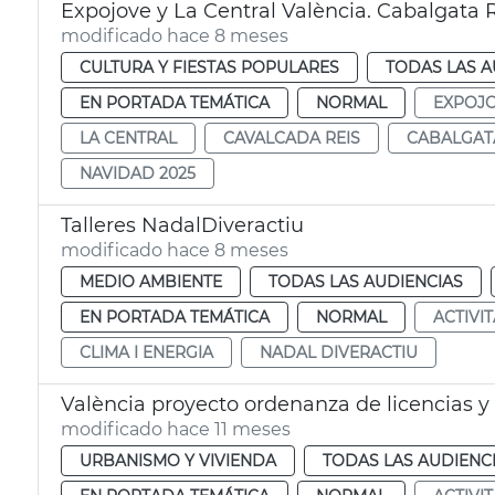
Expojove y La Central València. Cabalgata 
modificado hace 8 meses
CULTURA Y FIESTAS POPULARES
TODAS LAS A
EN PORTADA TEMÁTICA
NORMAL
EXPOJ
LA CENTRAL
CAVALCADA REIS
CABALGAT
NAVIDAD 2025
Talleres NadalDiveractiu
modificado hace 8 meses
MEDIO AMBIENTE
TODAS LAS AUDIENCIAS
EN PORTADA TEMÁTICA
NORMAL
ACTIVI
CLIMA I ENERGIA
NADAL DIVERACTIU
València proyecto ordenanza de licencias y
modificado hace 11 meses
URBANISMO Y VIVIENDA
TODAS LAS AUDIENC