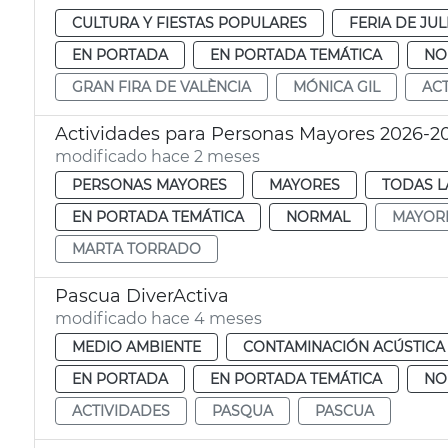
CULTURA Y FIESTAS POPULARES
FERIA DE JUL
EN PORTADA
EN PORTADA TEMÁTICA
NO
GRAN FIRA DE VALÈNCIA
MÓNICA GIL
ACT
Actividades para Personas Mayores 2026-2
modificado hace 2 meses
PERSONAS MAYORES
MAYORES
TODAS L
EN PORTADA TEMÁTICA
NORMAL
MAYOR
MARTA TORRADO
Pascua DiverActiva
modificado hace 4 meses
MEDIO AMBIENTE
CONTAMINACIÓN ACÚSTICA
EN PORTADA
EN PORTADA TEMÁTICA
NO
ACTIVIDADES
PASQUA
PASCUA