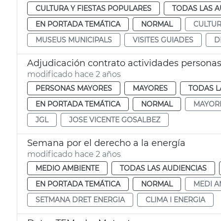
CULTURA Y FIESTAS POPULARES
TODAS LAS A
EN PORTADA TEMÁTICA
NORMAL
CULTU
MUSEUS MUNICIPALS
VISITES GUIADES
D
Adjudicación contrato actividades persona
modificado hace 2 años
PERSONAS MAYORES
MAYORES
TODAS L
EN PORTADA TEMÁTICA
NORMAL
MAYOR
JGL
JOSE VICENTE GOSALBEZ
Semana por el derecho a la energía
modificado hace 2 años
MEDIO AMBIENTE
TODAS LAS AUDIENCIAS
EN PORTADA TEMÁTICA
NORMAL
MEDI A
SETMANA DRET ENERGIA
CLIMA I ENERGIA