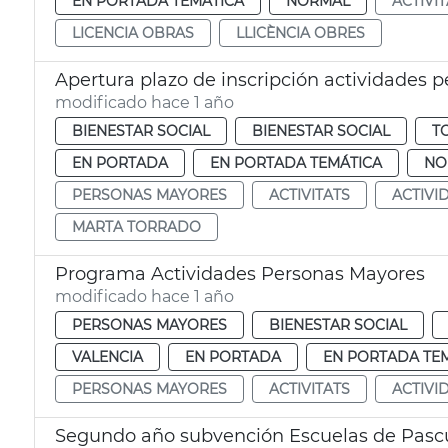
EN PORTADA TEMÁTICA
NORMAL
ACTIVI
LICENCIA OBRAS
LLICÈNCIA OBRES
Apertura plazo de inscripción actividades 
modificado hace 1 año
BIENESTAR SOCIAL
BIENESTAR SOCIAL
T
EN PORTADA
EN PORTADA TEMÁTICA
NO
PERSONAS MAYORES
ACTIVITATS
ACTIVI
MARTA TORRADO
Programa Actividades Personas Mayores
modificado hace 1 año
PERSONAS MAYORES
BIENESTAR SOCIAL
VALENCIA
EN PORTADA
EN PORTADA TE
PERSONAS MAYORES
ACTIVITATS
ACTIVI
Segundo año subvención Escuelas de Pasc