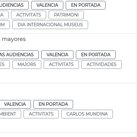
UDIENCIAS
VALENCIA
EN PORTADA
RA
ACTIVITATS
PATRIMONI
IM
DIA INTERNACIONAL MUSEUS
s mayores
AS AUDIENCIAS
VALENCIA
EN PORTADA
ES
MAJORS
ACTIVITATS
ACTIVIDADES
VALENCIA
EN PORTADA
MBIENT
ACTIVITATS
CARLOS MUNDINA