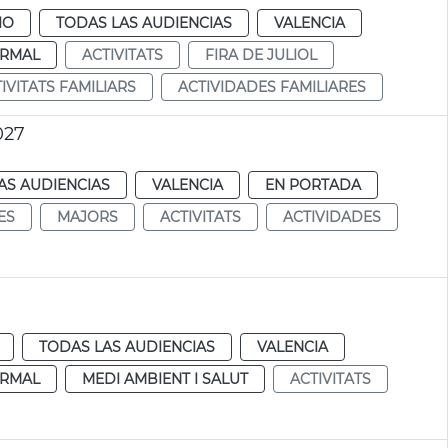
IO
TODAS LAS AUDIENCIAS
VALENCIA
RMAL
ACTIVITATS
FIRA DE JULIOL
IVITATS FAMILIARS
ACTIVIDADES FAMILIARES
027
AS AUDIENCIAS
VALENCIA
EN PORTADA
ES
MAJORS
ACTIVITATS
ACTIVIDADES
TODAS LAS AUDIENCIAS
VALENCIA
RMAL
MEDI AMBIENT I SALUT
ACTIVITATS