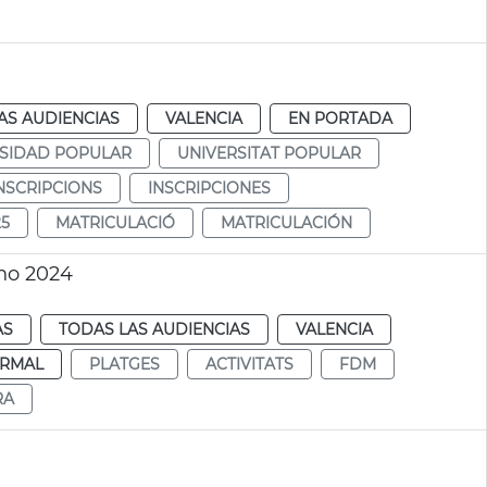
AS AUDIENCIAS
VALENCIA
EN PORTADA
SIDAD POPULAR
UNIVERSITAT POPULAR
NSCRIPCIONS
INSCRIPCIONES
25
MATRICULACIÓ
MATRICULACIÓN
ano 2024
AS
TODAS LAS AUDIENCIAS
VALENCIA
RMAL
PLATGES
ACTIVITATS
FDM
RA