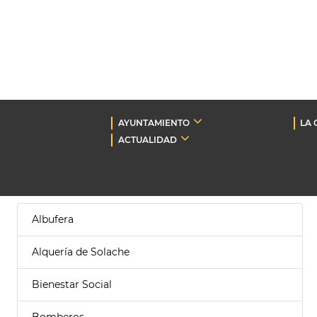
AYUNTAMIENTO
LA 
ACTUALIDAD
Albufera
Alquería de Solache
Bienestar Social