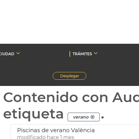
CIUDAD
TRÁMITES
Desplegar
Contenido con Au
etiqueta
.
verano
Piscinas de verano València
modificado hace 1 mes