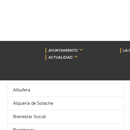
AYUNTAMIENTO
LA 
ACTUALIDAD
Albufera
Alquería de Solache
Bienestar Social