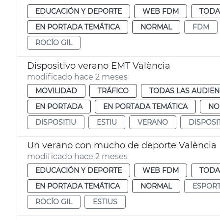
EDUCACIÓN Y DEPORTE
WEB FDM
TODA
EN PORTADA TEMÁTICA
NORMAL
FDM
ROCÍO GIL
Dispositivo verano EMT València
modificado hace 2 meses
MOVILIDAD
TRÁFICO
TODAS LAS AUDIEN
EN PORTADA
EN PORTADA TEMÁTICA
NO
DISPOSITIU
ESTIU
VERANO
DISPOSI
Un verano con mucho de deporte València
modificado hace 2 meses
EDUCACIÓN Y DEPORTE
WEB FDM
TODA
EN PORTADA TEMÁTICA
NORMAL
ESPOR
ROCÍO GIL
ESTIUS