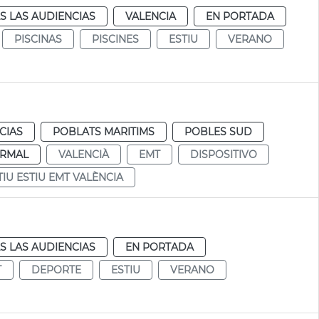
S LAS AUDIENCIAS
VALENCIA
EN PORTADA
PISCINAS
PISCINES
ESTIU
VERANO
CIAS
POBLATS MARITIMS
POBLES SUD
RMAL
VALENCIÀ
EMT
DISPOSITIVO
TIU ESTIU EMT VALÈNCIA
S LAS AUDIENCIAS
EN PORTADA
T
DEPORTE
ESTIU
VERANO