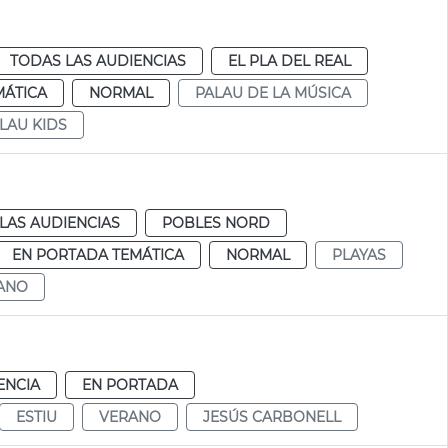
TODAS LAS AUDIENCIAS
EL PLA DEL REAL
MÁTICA
NORMAL
PALAU DE LA MÚSICA
LAU KIDS
LAS AUDIENCIAS
POBLES NORD
EN PORTADA TEMÁTICA
NORMAL
PLAYAS
ANO
ENCIA
EN PORTADA
ESTIU
VERANO
JESÚS CARBONELL