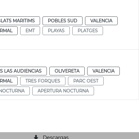
LATS MARITIMS
POBLES SUD
VALENCIA
RMAL
EMT
PLAYAS
PLATGES
S LAS AUDIENCIAS
OLIVERETA
VALENCIA
RMAL
TRES FORQUES
PARC OEST
NOCTURNA
APERTURA NOCTURNA
Descargas