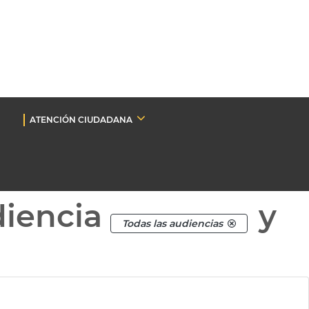
ATENCIÓN CIUDADANA
diencia
y
Todas las audiencias