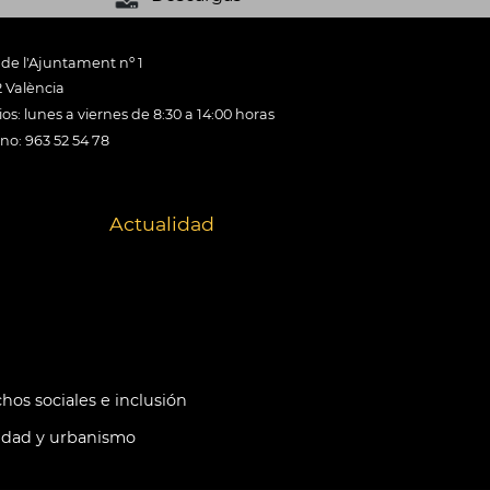
 de l'Ajuntament nº 1
 València
os: lunes a viernes de 8:30 a 14:00 horas
ono: 963 52 54 78
Actualidad
hos sociales e inclusión
idad y urbanismo