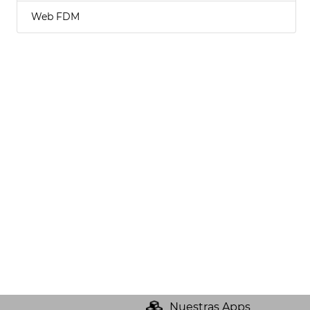
Web FDM
Nuestras Apps