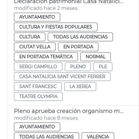
Declaración patrimonial Casa Natalicia San Vicente Ferrer y Teatro Olympia València
modificado hace 2 meses
AYUNTAMIENTO
CULTURA Y FIESTAS POPULARES
CULTURA
TODAS LAS AUDIENCIAS
CIUTAT VELLA
EN PORTADA
EN PORTADA TEMÁTICA
NORMAL
SERGI CAMPILLO
PLENO
PLE
CASA NATALÍCIA SANT VICENT FERRER
SANT FRANCESC
LA XEREA
TEATRE OLYMPIA
Pleno aprueba creación organismo municipal València Sostenible
modificado hace 8 meses
AYUNTAMIENTO
TODAS LAS AUDIENCIAS
VALENCIA