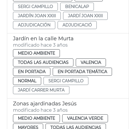
SERGI CAMPILLO
BENICALAP
JARDÍN JOAN XXIII
JARDÍ JOAN XXIII
ADJUDICACIÓN
ADJUDICACIÓ
Jardín en la calle Murta
modificado hace 3 años
MEDIO AMBIENTE
TODAS LAS AUDIENCIAS
VALENCIA
EN PORTADA
EN PORTADA TEMÁTICA
NORMAL
SERGI CAMPILLO
JARDÍ CARRER MURTA
Zonas ajardinadas Jesús
modificado hace 3 años
MEDIO AMBIENTE
VALENCIA VERDE
MAYORES
TODAS LAS AUDIENCIAS