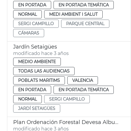
EN PORTADA
EN PORTADA TEMÁTICA
NORMAL
MEDI AMBIENT I SALUT
SERGI CAMPILLO
PARQUE CENTRAL
CÁMARAS
Jardín Setaigües
modificado hace 3 años
MEDIO AMBIENTE
TODAS LAS AUDIENCIAS
POBLATS MARITIMS
VALENCIA
EN PORTADA
EN PORTADA TEMÁTICA
NORMAL
SERGI CAMPILLO
JARDÍ SETAIGÜES
Plan Ordenación Forestal Devesa Albufera
modificado hace 3 años