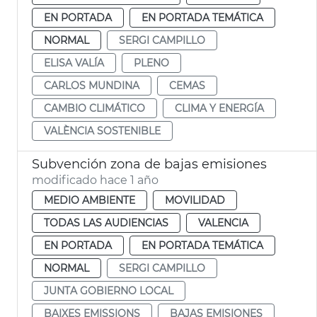
EN PORTADA
EN PORTADA TEMÁTICA
NORMAL
SERGI CAMPILLO
ELISA VALÍA
PLENO
CARLOS MUNDINA
CEMAS
CAMBIO CLIMÁTICO
CLIMA Y ENERGÍA
VALÈNCIA SOSTENIBLE
Subvención zona de bajas emisiones
modificado hace 1 año
MEDIO AMBIENTE
MOVILIDAD
TODAS LAS AUDIENCIAS
VALENCIA
EN PORTADA
EN PORTADA TEMÁTICA
NORMAL
SERGI CAMPILLO
JUNTA GOBIERNO LOCAL
BAIXES EMISSIONS
BAJAS EMISIONES