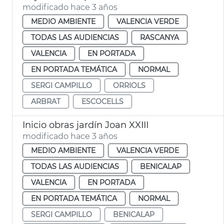
modificado hace 3 años
MEDIO AMBIENTE
VALENCIA VERDE
TODAS LAS AUDIENCIAS
RASCANYA
VALENCIA
EN PORTADA
EN PORTADA TEMÁTICA
NORMAL
SERGI CAMPILLO
ORRIOLS
ARBRAT
ESCOCELLS
Inicio obras jardín Joan XXIII
modificado hace 3 años
MEDIO AMBIENTE
VALENCIA VERDE
TODAS LAS AUDIENCIAS
BENICALAP
VALENCIA
EN PORTADA
EN PORTADA TEMÁTICA
NORMAL
SERGI CAMPILLO
BENICALAP