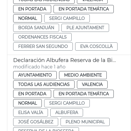
EN PORTADA
EN PORTADA TEMÁTICA
NORMAL
SERGI CAMPILLO
BORJA SANJUÁN
PLE AJUNTAMENT
ORDENANCES FISCALS
FERRER SAN SEGUNDO
EVA COSCOLLÀ
Declaración Albufera Reserva de la Biosfera Unesco
modificado hace 1 año
AYUNTAMIENTO
MEDIO AMBIENTE
TODAS LAS AUDIENCIAS
VALENCIA
EN PORTADA
EN PORTADA TEMÁTICA
NORMAL
SERGI CAMPILLO
ELISA VALÍA
ALBUFERA
JOSÉ GOSÁLBEZ
PLENO MUNICIPAL