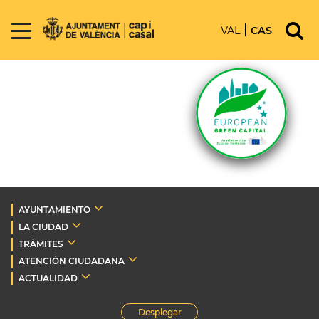
VAL
CAS
AYUNTAMIENTO
LA CIUDAD
TRÁMITES
ATENCIÓN CIUDADANA
ACTUALIDAD
Desplegar