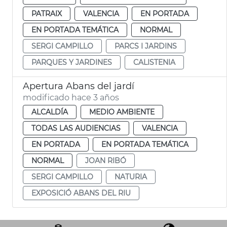
PATRAIX
VALENCIA
EN PORTADA
EN PORTADA TEMÁTICA
NORMAL
SERGI CAMPILLO
PARCS I JARDINS
PARQUES Y JARDINES
CALISTENIA
Apertura Abans del jardí
modificado hace 3 años
ALCALDÍA
MEDIO AMBIENTE
TODAS LAS AUDIENCIAS
VALENCIA
EN PORTADA
EN PORTADA TEMÁTICA
NORMAL
JOAN RIBÓ
SERGI CAMPILLO
NATURIA
EXPOSICIÓ ABANS DEL RIU