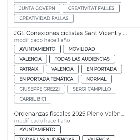
JUNTA GOVERN
CREATIVITAT FALLES
CREATIVIDAD FALLAS
JGL Conexiones ciclistas Sant Vicent y Avinguda del Cid
modificado hace 1 año
AYUNTAMIENTO
MOVILIDAD
VALENCIA
TODAS LAS AUDIENCIAS
PATRAIX
VALENCIA
EN PORTADA
EN PORTADA TEMÁTICA
NORMAL
GIUSEPPE GREZZI
SERGI CAMPILLO
CARRIL BICI
Ordenanzas fiscales 2025 Pleno València
modificado hace 1 año
AYUNTAMIENTO
TODAS LAS AUDIENCIAS
VALENCIA