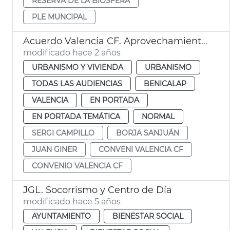
RESERVA DE LA BIOSFERA
PLE MUNCIPAL
Acuerdo Valencia CF. Aprovechamiento urbanístico
modificado hace 2 años
URBANISMO Y VIVIENDA
URBANISMO
TODAS LAS AUDIENCIAS
BENICALAP
VALENCIA
EN PORTADA
EN PORTADA TEMÁTICA
NORMAL
SERGI CAMPILLO
BORJA SANJUÁN
JUAN GINER
CONVENI VALENCIA CF
CONVENIO VALENCIA CF
JGL. Socorrismo y Centro de Día
modificado hace 5 años
AYUNTAMIENTO
BIENESTAR SOCIAL