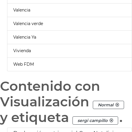
Valencia
Valencia verde
Valencia Ya
Vivienda
Web FDM
Contenido con
Visualización
Normal
y etiqueta
.
sergi campillo