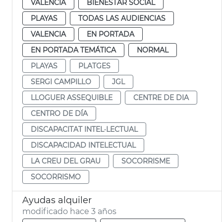
VALENCIA
BIENESTAR SOCIAL
PLAYAS
TODAS LAS AUDIENCIAS
VALENCIA
EN PORTADA
EN PORTADA TEMÁTICA
NORMAL
PLAYAS
PLATGES
SERGI CAMPILLO
JGL
LLOGUER ASSEQUIBLE
CENTRE DE DIA
CENTRO DE DÍA
DISCAPACITAT INTEL·LECTUAL
DISCAPACIDAD INTELECTUAL
LA CREU DEL GRAU
SOCORRISME
SOCORRISMO
Ayudas alquiler
modificado hace 3 años