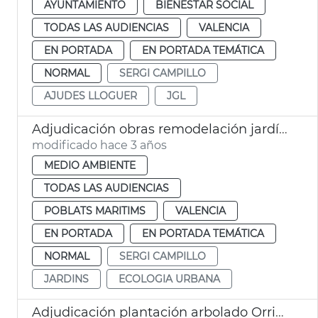
AYUNTAMIENTO
BIENESTAR SOCIAL
TODAS LAS AUDIENCIAS
VALENCIA
EN PORTADA
EN PORTADA TEMÁTICA
NORMAL
SERGI CAMPILLO
AJUDES LLOGUER
JGL
Adjudicación obras remodelación jardín Doctor Lluch
modificado hace 3 años
MEDIO AMBIENTE
TODAS LAS AUDIENCIAS
POBLATS MARITIMS
VALENCIA
EN PORTADA
EN PORTADA TEMÁTICA
NORMAL
SERGI CAMPILLO
JARDINS
ECOLOGIA URBANA
Adjudicación plantación arbolado Orriols