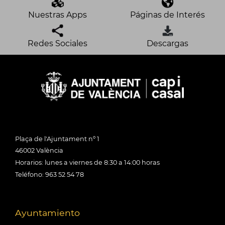
Nuestras Apps
Páginas de Interés
Redes Sociales
Descargas
Plaça de l'Ajuntament nº 1
46002 València
Horarios: lunes a viernes de 8:30 a 14:00 horas
Teléfono: 963 52 54 78
Ayuntamiento