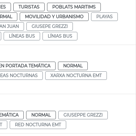
ES
TURISTAS
POBLATS MARITIMS
RMAL
MOVILIDAD Y URBANISMO
PLAYAS
AN JUAN
GIUSEPE GREZZI
LÍNEAS BUS
LÍNIAS BUS
EN PORTADA TEMÁTICA
NORMAL
NEAS NOCTURNAS
XARXA NOCTURNA EMT
EMÁTICA
NORMAL
GIUSEPPE GREZZI
T
RED NOCTURNA EMT