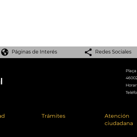
Páginas de Interés
Redes Sociales
Plaça
46002
Horari
Teléf
ad
Trámites
Atención
ciudadana