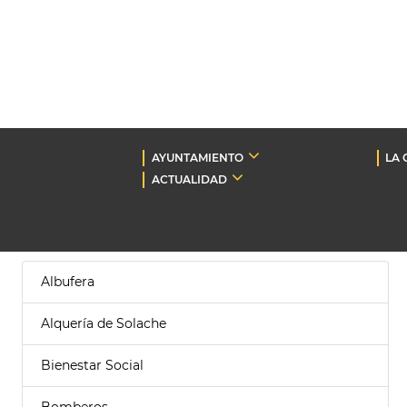
AYUNTAMIENTO
LA 
ACTUALIDAD
Albufera
Alquería de Solache
Bienestar Social