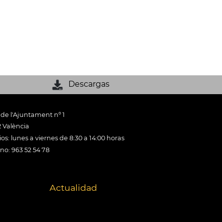
Descargas
 de l'Ajuntament nº 1
 València
os: lunes a viernes de 8:30 a 14:00 horas
ono: 963 52 54 78
Actualidad