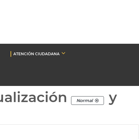
ATENCIÓN CIUDADANA
ualización
y
Normal