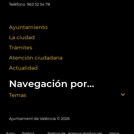
Teléfono: 963 52 54 78
Ayuntamiento
La ciudad
Trámites
Atención ciudadana
Actualidad
Navegación por...
Temas
Ajuntament de València ©
2026
Aviso
Política
Política de
Agencia Antifraude
Mapa