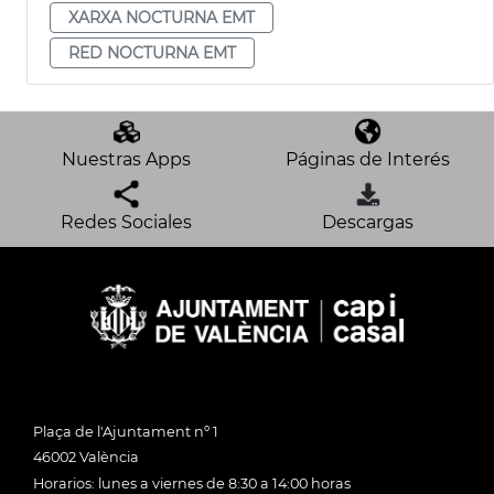
XARXA NOCTURNA EMT
RED NOCTURNA EMT
Nuestras Apps
Páginas de Interés
Redes Sociales
Descargas
Plaça de l'Ajuntament nº 1
46002 València
Horarios: lunes a viernes de 8:30 a 14:00 horas