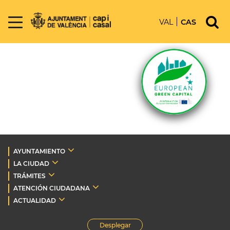
VAL
CAS
AYUNTAMIENTO
LA CIUDAD
TRÁMITES
ATENCIÓN CIUDADANA
ACTUALIDAD
Desplegar