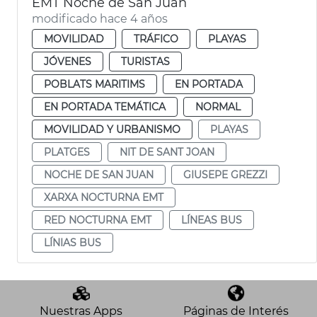
EMT Noche de San Juan
modificado hace 4 años
MOVILIDAD
TRÁFICO
PLAYAS
JÓVENES
TURISTAS
POBLATS MARITIMS
EN PORTADA
EN PORTADA TEMÁTICA
NORMAL
MOVILIDAD Y URBANISMO
PLAYAS
PLATGES
NIT DE SANT JOAN
NOCHE DE SAN JUAN
GIUSEPE GREZZI
XARXA NOCTURNA EMT
RED NOCTURNA EMT
LÍNEAS BUS
LÍNIAS BUS
Nuestras Apps
Páginas de Interés