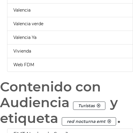
Valencia
Valencia verde
Valencia Ya
Vivienda
Web FDM
Contenido con
Audiencia
y
Turistas
etiqueta
.
red nocturna emt