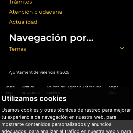
Trámites
Atención ciudadana
Actualidad
Navegación por...
Temas
Ajuntament de València ©
2026
Aviso
Política
Política de
Agencia Antifraude
Mapa
legal
privacidad
cookies
Web
Utilizamos cookies
Usamos cookies y otras técnicas de rastreo para mejorar
tu experiencia de navegación en nuestra web, para
mostrarte contenidos personalizados y anuncios
adecuados, para analizar el tráfico en nuestra web y para