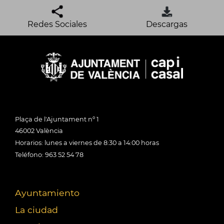
Redes Sociales
Descargas
Plaça de l'Ajuntament nº 1
46002 València
Horarios: lunes a viernes de 8:30 a 14:00 horas
Teléfono: 963 52 54 78
Ayuntamiento
La ciudad