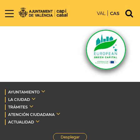
VAL
CAS
AYUNTAMIENTO
LA CIUDAD
TRÁMITES
ATENCIÓN CIUDADANA
ACTUALIDAD
Desplegar